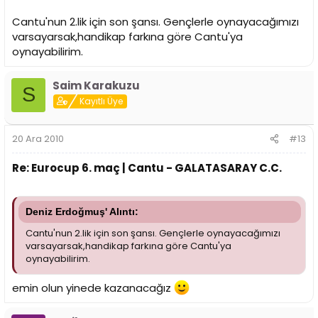
Cantu'nun 2.lik için son şansı. Gençlerle oynayacağımızı
varsayarsak,handikap farkına göre Cantu'ya
oynayabilirim.
Saim Karakuzu
S
Kayıtlı Üye
20 Ara 2010
#13
Re: Eurocup 6. maç | Cantu - GALATASARAY C.C.
Deniz Erdoğmuş' Alıntı:
Cantu'nun 2.lik için son şansı. Gençlerle oynayacağımızı
varsayarsak,handikap farkına göre Cantu'ya
oynayabilirim.
emin olun yinede kazanacağız