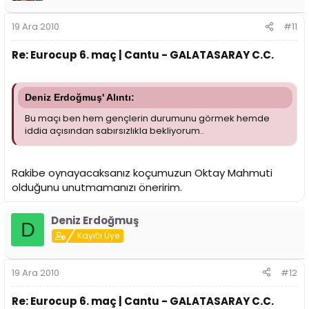
19 Ara 2010
#11
Re: Eurocup 6. maç | Cantu - GALATASARAY C.C.
Deniz Erdoğmuş' Alıntı:
Bu maçı ben hem gençlerin durumunu görmek hemde
iddia açısından sabırsızlıkla bekliyorum..
Rakibe oynayacaksanız koçumuzun Oktay Mahmuti
olduğunu unutmamanızı öneririm.
Deniz Erdoğmuş
D
Kayıtlı Üye
19 Ara 2010
#12
Re: Eurocup 6. maç | Cantu - GALATASARAY C.C.