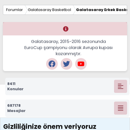
Forumlar
Galatasaray Basketbol
Galatasaray Erkek Basket
Galatasaray, 2015-2016 sezonunda
EuroCup şampiyonu olarak Avrupa kupası
kazanmıştır.
8411
Konular
687178
Mesajlar
Gizliliğinize önem veriyoruz
7388