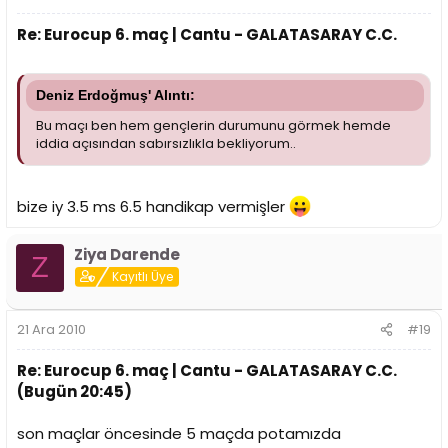
Re: Eurocup 6. maç | Cantu - GALATASARAY C.C.
Deniz Erdoğmuş' Alıntı:
Bu maçı ben hem gençlerin durumunu görmek hemde
iddia açısından sabırsızlıkla bekliyorum..
bize iy 3.5 ms 6.5 handikap vermişler
Ziya Darende
Z
Kayıtlı Üye
21 Ara 2010
#19
Re: Eurocup 6. maç | Cantu - GALATASARAY C.C.
(Bugün 20:45)
son maçlar öncesinde 5 maçda potamızda