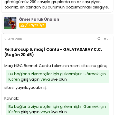
gördügümüz 299 sayıyla gruplarda en az sayı yiyen
takımız. en azından bu durumun bozulmaması dilegiyle..
Ömer Faruk Ünalan
Kayıtlı Üye
21 Ara 2010
#20
Re: Eurocup 6. maç | Cantu - GALATASARAY C.C.
(Bugün 20:45)
Maçı NGC Bennet Cantu takımının resmi sitesine göre;
Bu bağlantı ziyaretçiler için gizlenmiştir. Görmek için
lütfen
giriş yapın
veya
üye olun
.
sitesi yayınlayacakmış.
Kaynak;
Bu bağlantı ziyaretçiler için gizlenmiştir. Görmek için
lütfen
giriş yapın
veya
üye olun
.