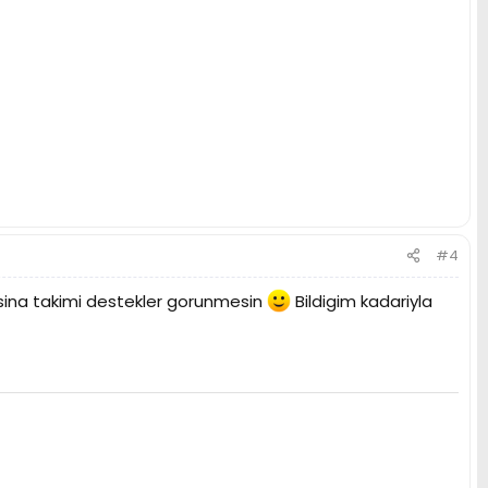
#4
sina takimi destekler gorunmesin
Bildigim kadariyla