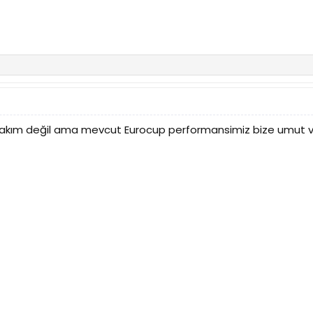
ım değil ama mevcut Eurocup performansimiz bize umut verm