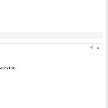
#5
erim tabi.