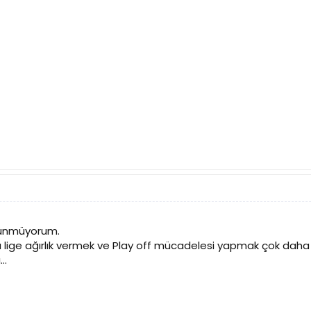
şünmüyorum.
 lige ağırlık vermek ve Play off mücadelesi yapmak çok daha 
..