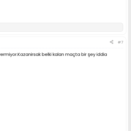
#7
iyor.Kazanirsak belki kalan maçta bir şey iddia