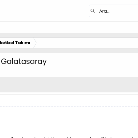
ketbol Takımı
1 Galatasaray