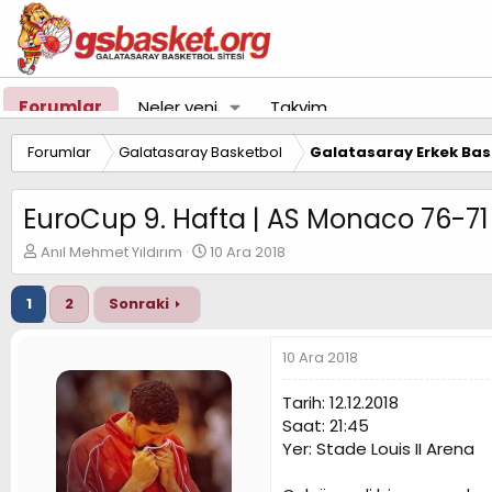
Forumlar
Neler yeni
Takvim
Forumlar
Galatasaray Basketbol
Galatasaray Erkek Bas
EuroCup 9. Hafta | AS Monaco 76-7
K
B
Anıl Mehmet Yıldırım
10 Ara 2018
o
a
n
ş
1
2
Sonraki
u
l
y
a
u
n
10 Ara 2018
B
g
a
ı
Tarih: 12.12.2018
ş
ç
Saat: 21:45
l
t
Yer: Stade Louis II Arena
a
a
t
r
a
i