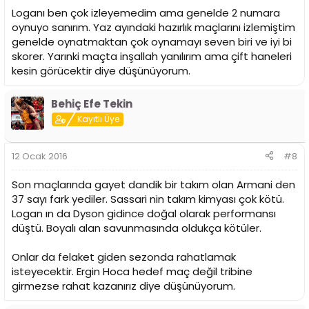
Loganı ben çok izleyemedim ama genelde 2 numara
oynuyo sanırım. Yaz ayındaki hazırlık maçlarını izlemiştim
genelde oynatmaktan çok oynamayı seven biri ve iyi bi
skorer. Yarınki maçta inşallah yanılırım ama çift haneleri
kesin görücektir diye düşünüyorum.
Behiç Efe Tekin
Kayıtlı Üye
12 Ocak 2016
#8
Son maçlarında gayet dandik bir takım olan Armani den
37 sayı fark yediler. Sassari nin takım kimyası çok kötü.
Logan ın da Dyson gidince doğal olarak performansı
düştü. Boyalı alan savunmasında oldukça kötüler.
Onlar da felaket giden sezonda rahatlamak
isteyecektir. Ergin Hoca hedef maç değil tribine
girmezse rahat kazanırız diye düşünüyorum.