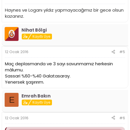
Haynes ve Loganı yıldız yapmayacağımız bir gece olsun
kazanırız.
Nihat Bölgi
Kayıtlı Üye
12 Ocak 2016
#5
Maç deplasmanda ve 3 sayı savunmamız herkesin
mâlumu.
Sassari %60-%40 Galatasaray.
Yenersek şaşırırım.
Emrah Bakın
E
Kayıtlı Üye
12 Ocak 2016
#6