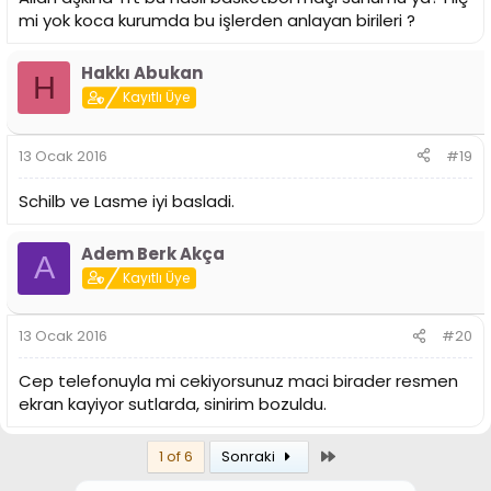
mi yok koca kurumda bu işlerden anlayan birileri ?
Hakkı Abukan
H
Kayıtlı Üye
13 Ocak 2016
#19
Schilb ve Lasme iyi basladi.
Adem Berk Akça
A
Kayıtlı Üye
13 Ocak 2016
#20
Cep telefonuyla mi cekiyorsunuz maci birader resmen
ekran kayiyor sutlarda, sinirim bozuldu.
Son
1 of 6
Sonraki