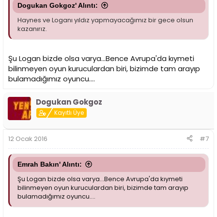
Dogukan Gokgoz' Alıntı:
Haynes ve Loganı yıldız yapmayacağımız bir gece olsun
kazanırız.
Şu Logan bizde olsa varya...Bence Avrupa'da kıymeti
bilinmeyen oyun kuruculardan biri, bizimde tam arayıp
bulamadığımız oyuncu....
Dogukan Gokgoz
Kayıtlı Üye
12 Ocak 2016
#7
Emrah Bakın' Alıntı:
Şu Logan bizde olsa varya...Bence Avrupa'da kıymeti
bilinmeyen oyun kuruculardan biri, bizimde tam arayıp
bulamadığımız oyuncu....