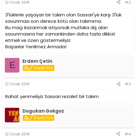
12 Ocak 2016
#2
3'lüklerle yaşayan bir takım olan Sassari'ye karşı 3'lük
savunması son derece kötü olan takımımız.
Bu maçı kazanmak istiyorsak mutlaka dış alan
savunmasına her zamankinden daha fazla dikkat
etmeli ve özen göstermeliyiz.
Başarılar Yenilmez Armada!
Erdem Çetin
E
Kayıtlı Üye
12 Ocak 2016
#3
Rahat yenmeliyiz Sassari rezalet bir takım
Dogukan Gokgoz
Kayıtlı Üye
12 Ocak 2016
#4