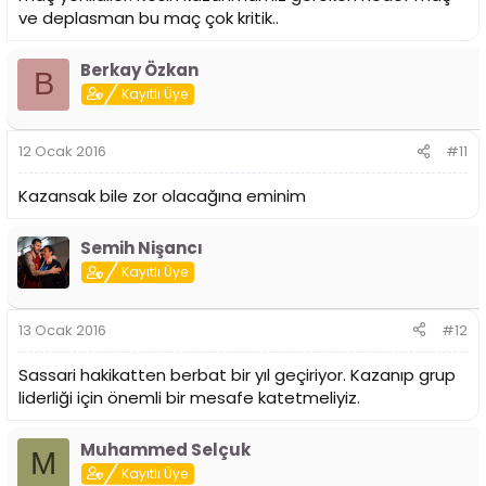
ve deplasman bu maç çok kritik..
Berkay Özkan
B
Kayıtlı Üye
12 Ocak 2016
#11
Kazansak bile zor olacağına eminim
Semih Nişancı
Kayıtlı Üye
13 Ocak 2016
#12
Sassari hakikatten berbat bir yıl geçiriyor. Kazanıp grup
liderliği için önemli bir mesafe katetmeliyiz.
Muhammed Selçuk
M
Kayıtlı Üye