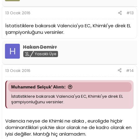
13 Ocak 2016
#13
İstatistiklere bakarsak Valencia'ya EC, Khimki'ye direk EL
şampiyonluğunu versinler.
Hakan Demirr
H
Yasaklı Üye
13 Ocak 2016
#14
Muhammed Selçuk' Alıntı:
İstatistiklere bakarsak Valencia'ya EC, Khimki'ye direk EL
şampiyonluğunu versinler.
Valencia neyse de Khimki ne alaka , euroligde hiçbir
dominantliklari yok.Ne skor olarak ne de kadro olarak en
iyisi değiller. Mantığı hiç anlamadım.