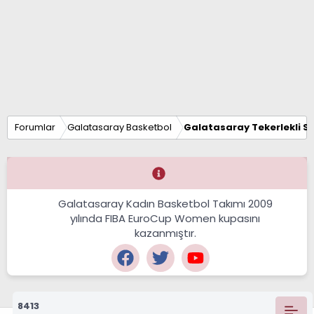
Forumlar
Galatasaray Basketbol
Galatasaray Tekerlekli S
Galatasaray Kadın Basketbol Takımı 2009
yılında FIBA EuroCup Women kupasını
kazanmıştır.
8413