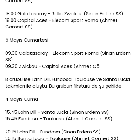
Cömert SS)
18.00 Galatasaray - Rollis Zwickau (Sinan Erdem SS)
18.00 Capital Aces - Elecom Sport Roma (Ahmet
Cömert SS)
5 Mayıs Cumartesi
09.30 Galatasaray - Elecom Sport Roma (Sinan Erdem
SS)
09.30 Zwickau - Capital Aces (Ahmet Cö
B grubu ise Lahn Dill, Fundosa, Toulouse ve Santa Lucia
takımları ile oluştu. Bu grubun fikstürü de şu şekilde:
4 Mayıs Cuma
15.45 Lahn Dill - Santa Lucia (Sinan Erdem SS)
15.45 Fundosa - Toulouse (Ahmet Cömert SS)
20.15 Lahn Dill - Fundosa (Sinan Erdem SS)
20.15 Santa Lucia - Toulouse (Ahmet Cömert SS)