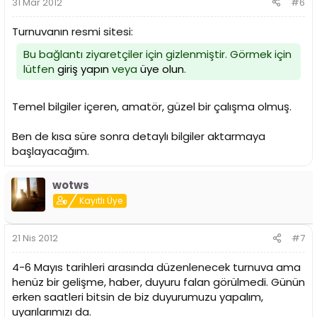
31 Mar 2012
#6
Turnuvanın resmi sitesi:
Bu bağlantı ziyaretçiler için gizlenmiştir. Görmek için
lütfen
giriş yapın
veya
üye olun
.
Temel bilgiler içeren, amatör, güzel bir çalışma olmuş.
Ben de kısa süre sonra detaylı bilgiler aktarmaya
başlayacağım.
wotws
Kayıtlı Üye
21 Nis 2012
#7
4-6 Mayıs tarihleri arasında düzenlenecek turnuva ama
henüz bir gelişme, haber, duyuru falan görülmedi. Günün
erken saatleri bitsin de biz duyurumuzu yapalım,
uyarılarımızı da.