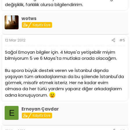
değişiklik, farklılık olursa bilgilendiririm.
wotws
Kayıtlı Üye
12 Mar 2012
#5
Sağol Ernoyan bilgiler için. 4 Mayıs'a yetişebilir miyim
bilmiyorum 5 ve 6 Mayıs'ta mutlaka orada olacağım.
Bu spora büyük destek veren ve İstanbul dışında
yaşayan tüm arkadaşlarımızı da bu şölende İstanbul'da
görmek, misafir etmek isteriz. Her ne kadar evim
olmasa da her türlü yardımı yaparız diğer arkadaşlarım
adına konuşuyorum.
Ernoyan Çavdar
E
Kayıtlı Üye