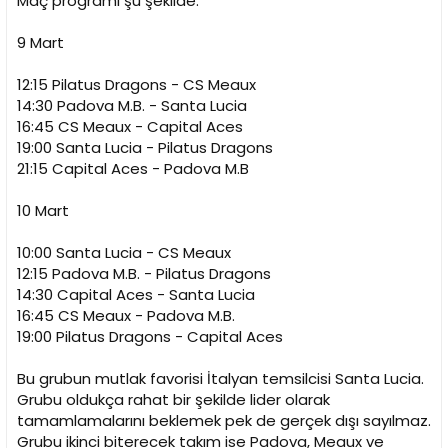
Maç programı şu şekilde:
9 Mart
12:15 Pilatus Dragons - CS Meaux
14:30 Padova M.B. - Santa Lucia
16:45 CS Meaux - Capital Aces
19:00 Santa Lucia - Pilatus Dragons
21:15 Capital Aces - Padova M.B
10 Mart
10:00 Santa Lucia - CS Meaux
12:15 Padova M.B. - Pilatus Dragons
14:30 Capital Aces - Santa Lucia
16:45 CS Meaux - Padova M.B.
19:00 Pilatus Dragons - Capital Aces
Bu grubun mutlak favorisi İtalyan temsilcisi Santa Lucia.
Grubu oldukça rahat bir şekilde lider olarak
tamamlamalarını beklemek pek de gerçek dışı sayılmaz.
Grubu ikinci biterecek takım ise Padova, Meaux ve