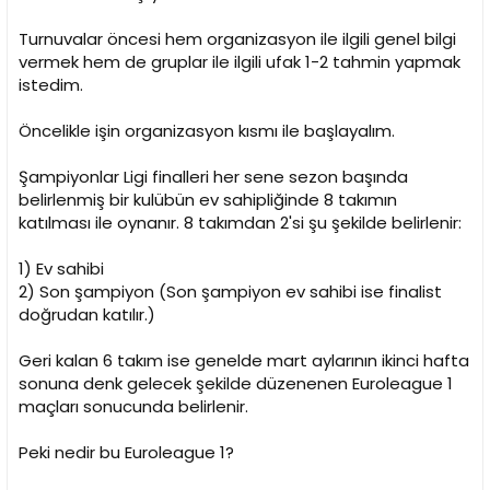
Turnuvalar öncesi hem organizasyon ile ilgili genel bilgi
vermek hem de gruplar ile ilgili ufak 1-2 tahmin yapmak
istedim.
Öncelikle işin organizasyon kısmı ile başlayalım.
Şampiyonlar Ligi finalleri her sene sezon başında
belirlenmiş bir kulübün ev sahipliğinde 8 takımın
katılması ile oynanır. 8 takımdan 2'si şu şekilde belirlenir:
1) Ev sahibi
2) Son şampiyon (Son şampiyon ev sahibi ise finalist
doğrudan katılır.)
Geri kalan 6 takım ise genelde mart aylarının ikinci hafta
sonuna denk gelecek şekilde düzenenen Euroleague 1
maçları sonucunda belirlenir.
Peki nedir bu Euroleague 1?