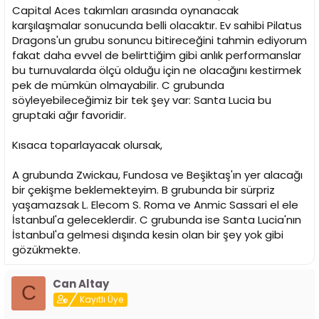
Capital Aces takımları arasında oynanacak
karşılaşmalar sonucunda belli olacaktır. Ev sahibi Pilatus
Dragons'un grubu sonuncu bitireceğini tahmin ediyorum
fakat daha evvel de belirttiğim gibi anlık performanslar
bu turnuvalarda ölçü olduğu için ne olacağını kestirmek
pek de mümkün olmayabilir. C grubunda
söyleyebileceğimiz bir tek şey var: Santa Lucia bu
gruptaki ağır favoridir.
Kısaca toparlayacak olursak,
A grubunda Zwickau, Fundosa ve Beşiktaş'ın yer alacağı
bir çekişme beklemekteyim. B grubunda bir sürpriz
yaşamazsak L. Elecom S. Roma ve Anmic Sassari el ele
İstanbul'a geleceklerdir. C grubunda ise Santa Lucia'nın
İstanbul'a gelmesi dışında kesin olan bir şey yok gibi
gözükmekte.
Can Altay
C
Kayıtlı Üye