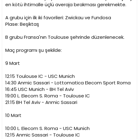
en kötü ihtimalle üçlü averaja bırakması gerekmekte.
A grubu için ilk iki favorileri: Zwickau ve Fundosa
Plase: Beşiktaş
B grubu Fransa'nın Toulouse şehrinde düzenlenecek.
Maç programı şu şekilde:
9 Mart
12:15 Toulouse IC - USC Munich
14:30 Anmic Sassari - Lottomatica Elecom Sport Roma
16:45 USC Munich - BH Tel Aviv
19:00 L. Elecom S. Roma - Toulouse IC
21:15 BH Tel Aviv - Anmic Sassari
10 Mart
10:00 L. Elecom S. Roma - USC Munich
12:15 Anmic Sassari - Toulouse IC