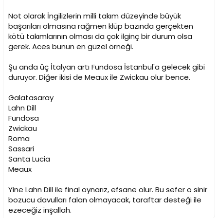
Not olarak İngilizlerin milli takım düzeyinde büyük
başarıları olmasına rağmen klüp bazında gerçekten
kötü takımlarının olması da çok ilginç bir durum olsa
gerek. Aces bunun en güzel örneği.
Şu anda üç İtalyan artı Fundosa İstanbul'a gelecek gibi
duruyor. Diğer ikisi de Meaux ile Zwickau olur bence.
Galatasaray
Lahn Dill
Fundosa
Zwickau
Roma
Sassari
Santa Lucia
Meaux
Yine Lahn Dill ile final oynarız, efsane olur. Bu sefer o sinir
bozucu davulları falan olmayacak, taraftar desteği ile
ezeceğiz inşallah.