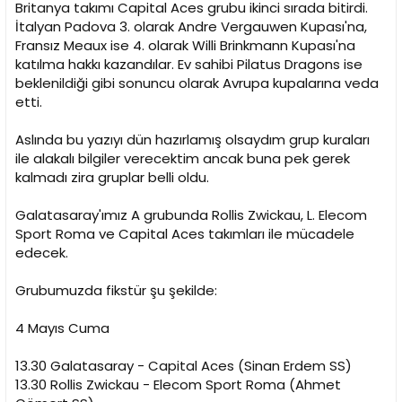
Britanya takımı Capital Aces grubu ikinci sırada bitirdi.
İtalyan Padova 3. olarak Andre Vergauwen Kupası'na,
Fransız Meaux ise 4. olarak Willi Brinkmann Kupası'na
katılma hakkı kazandılar. Ev sahibi Pilatus Dragons ise
beklenildiği gibi sonuncu olarak Avrupa kupalarına veda
etti.
Aslında bu yazıyı dün hazırlamış olsaydım grup kuraları
ile alakalı bilgiler verecektim ancak buna pek gerek
kalmadı zira gruplar belli oldu.
Galatasaray'ımız A grubunda Rollis Zwickau, L. Elecom
Sport Roma ve Capital Aces takımları ile mücadele
edecek.
Grubumuzda fikstür şu şekilde:
4 Mayıs Cuma
13.30 Galatasaray - Capital Aces (Sinan Erdem SS)
13.30 Rollis Zwickau - Elecom Sport Roma (Ahmet