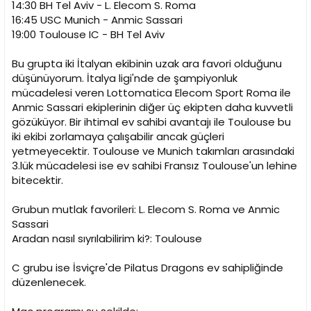
14:30 BH Tel Aviv - L. Elecom S. Roma
16:45 USC Munich - Anmic Sassari
19:00 Toulouse IC - BH Tel Aviv
Bu grupta iki İtalyan ekibinin uzak ara favori olduğunu
düşünüyorum. İtalya ligi'nde de şampiyonluk
mücadelesi veren Lottomatica Elecom Sport Roma ile
Anmic Sassari ekiplerinin diğer üç ekipten daha kuvvetli
gözüküyor. Bir ihtimal ev sahibi avantajı ile Toulouse bu
iki ekibi zorlamaya çalışabilir ancak güçleri
yetmeyecektir. Toulouse ve Munich takımları arasındaki
3.lük mücadelesi ise ev sahibi Fransız Toulouse'un lehine
bitecektir.
Grubun mutlak favorileri: L. Elecom S. Roma ve Anmic
Sassari
Aradan nasıl sıyrılabilirim ki?: Toulouse
C grubu ise İsviçre'de Pilatus Dragons ev sahipliğinde
düzenlenecek.