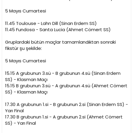
5 Mayıs Cumartesi
11.45 Toulouse - Lahn Dill (Sinan Erdem SS)
11.45 Fundosa - Santa Lucia (Ahmet Cömert SS)
Gruplardaki bütün maçlar tamamlandıktan sonraki
fikstür şu şekilde:
5 Mayıs Cumartesi
15.15 A grubunun 3.sü - B grubunun 4.sü (Sinan Erdem
SS) - Klasman Maçı
15.15 B grubunun 3.sü - A grubunun 4.sü (Ahmet Cömert
SS) - Klasman Maçı
17.30 A grubunun 1.si - B grubunun 2.si (Sinan Erdem SS) -
Yarı Final
17.30 B grubunun 1.si - A grubunun 2.si (Ahmet Cömert
SS) - Yarı Final