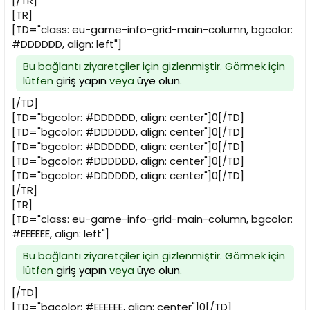
[/TR]
[TR]
[TD="class: eu-game-info-grid-main-column, bgcolor:
#DDDDDD, align: left"]
Bu bağlantı ziyaretçiler için gizlenmiştir. Görmek için
lütfen
giriş yapın
veya
üye olun
.
[/TD]
[TD="bgcolor: #DDDDDD, align: center"]0[/TD]
[TD="bgcolor: #DDDDDD, align: center"]0[/TD]
[TD="bgcolor: #DDDDDD, align: center"]0[/TD]
[TD="bgcolor: #DDDDDD, align: center"]0[/TD]
[TD="bgcolor: #DDDDDD, align: center"]0[/TD]
[/TR]
[TR]
[TD="class: eu-game-info-grid-main-column, bgcolor:
#EEEEEE, align: left"]
Bu bağlantı ziyaretçiler için gizlenmiştir. Görmek için
lütfen
giriş yapın
veya
üye olun
.
[/TD]
[TD="bgcolor: #EEEEEE, align: center"]0[/TD]