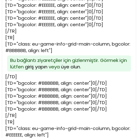
[TD="bgcolor: #EEEEEE, align: center"]0[/TD]
[TD="bgcolor: #EEEEEE, align: center"]0[/TD]
[TD="bgcolor: #EEEEEE, align: center"]0[/TD]
[TD="bgcolor: #EEEEEE, align: center"]0[/TD]
[/TR]
[TR]
[TD="class: eu-game-info-grid-main-column, bgcolor:
#BBBBBB, align: left"]
Bu bağlantı ziyaretçiler için gizlenmiştir. Görmek için
lütfen
giriş yapın
veya
üye olun
.
[/TD]
[TD="bgcolor: #BBBBBB, align: center"]0[/TD]
[TD="bgcolor: #BBBBBB, align: center"]0[/TD]
[TD="bgcolor: #BBBBBB, align: center"]0[/TD]
[TD="bgcolor: #BBBBBB, align: center"]0[/TD]
[TD="bgcolor: #BBBBBB, align: center"]0[/TD]
[/TR]
[TR]
[TD="class: eu-game-info-grid-main-column, bgcolor:
#EEEEEE, align: left"]