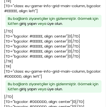
[TR]
[TD="class: eu-game-info-grid-main-column, bgcolor:
#EEEEEE, align: left"]
Bu bağlantı ziyaretçiler için gizlenmiştir. Görmek için
lütfen
giriş yapın
veya
üye olun
.
[/TD]
[TD="bgcolor: #EEEEEE, align: center"]0[/TD]
[TD="bgcolor: #EEEEEE, align: center"]0[/TD]
[TD="bgcolor: #EEEEEE, align: center"]0[/TD]
[TD="bgcolor: #EEEEEE, align: center"]0[/TD]
[TD="bgcolor: #EEEEEE, align: center"]0[/TD]
[/TR]
[TR]
[TD="class: eu-game-info-grid-main-column, bgcolor:
#DDDDDD, align: left"]
Bu bağlantı ziyaretçiler için gizlenmiştir. Görmek için
lütfen
giriş yapın
veya
üye olun
.
[/TD]
[TD="bgcolor: #DDDDDD, align: center"]0[/TD]
[TD="bgcolor: #DDDDDD, align: center"]0[/TD]