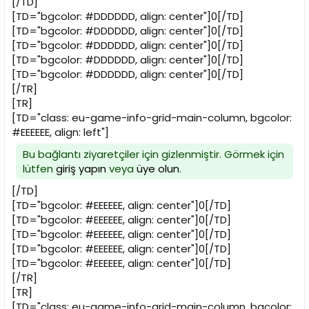
[/TD]
[TD="bgcolor: #DDDDDD, align: center"]0[/TD]
[TD="bgcolor: #DDDDDD, align: center"]0[/TD]
[TD="bgcolor: #DDDDDD, align: center"]0[/TD]
[TD="bgcolor: #DDDDDD, align: center"]0[/TD]
[TD="bgcolor: #DDDDDD, align: center"]0[/TD]
[/TR]
[TR]
[TD="class: eu-game-info-grid-main-column, bgcolor:
#EEEEEE, align: left"]
Bu bağlantı ziyaretçiler için gizlenmiştir. Görmek için
lütfen
giriş yapın
veya
üye olun
.
[/TD]
[TD="bgcolor: #EEEEEE, align: center"]0[/TD]
[TD="bgcolor: #EEEEEE, align: center"]0[/TD]
[TD="bgcolor: #EEEEEE, align: center"]0[/TD]
[TD="bgcolor: #EEEEEE, align: center"]0[/TD]
[TD="bgcolor: #EEEEEE, align: center"]0[/TD]
[/TR]
[TR]
[TD="class: eu-game-info-grid-main-column, bgcolor: