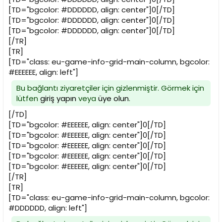
[TD="bgcolor: #DDDDDD, align: center"]0[/TD]
[TD="bgcolor: #DDDDDD, align: center"]0[/TD]
[TD="bgcolor: #DDDDDD, align: center"]0[/TD]
[/TR]
[TR]
[TD="class: eu-game-info-grid-main-column, bgcolor:
#EEEEEE, align: left"]
Bu bağlantı ziyaretçiler için gizlenmiştir. Görmek için
lütfen
giriş yapın
veya
üye olun
.
[/TD]
[TD="bgcolor: #EEEEEE, align: center"]0[/TD]
[TD="bgcolor: #EEEEEE, align: center"]0[/TD]
[TD="bgcolor: #EEEEEE, align: center"]0[/TD]
[TD="bgcolor: #EEEEEE, align: center"]0[/TD]
[TD="bgcolor: #EEEEEE, align: center"]0[/TD]
[/TR]
[TR]
[TD="class: eu-game-info-grid-main-column, bgcolor:
#DDDDDD, align: left"]