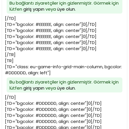
Bu bağlantı ziyaretçiler için gizlenmiştir. Görmek için
lütfen
giriş yapın
veya
üye olun
.
[/TD]
[TD="bgcolor: #EEEEEE, align: center"]0[/TD]
[TD="bgcolor: #EEEEEE, align: center"]0[/TD]
[TD="bgcolor: #EEEEEE, align: center"]0[/TD]
[TD="bgcolor: #EEEEEE, align: center"]0[/TD]
[TD="bgcolor: #EEEEEE, align: center"]0[/TD]
[/TR]
[TR]
[TD="class: eu-game-info-grid-main-column, bgcolor:
#DDDDDD, align: left"]
Bu bağlantı ziyaretçiler için gizlenmiştir. Görmek için
lütfen
giriş yapın
veya
üye olun
.
[/TD]
[TD="bgcolor: #DDDDDD, align: center"]0[/TD]
[TD="bgcolor: #DDDDDD, align: center"]0[/TD]
[TD="bgcolor: #DDDDDD, align: center"]0[/TD]
[TD="bgcolor: #DDDDDD, align: center"]0[/TD]
[TD="bgcolor: #DDDDDD, align: center"]0[/TD]