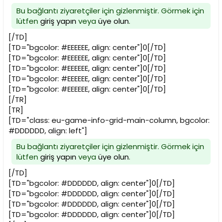
Bu bağlantı ziyaretçiler için gizlenmiştir. Görmek için
lütfen
giriş yapın
veya
üye olun
.
[/TD]
[TD="bgcolor: #EEEEEE, align: center"]0[/TD]
[TD="bgcolor: #EEEEEE, align: center"]0[/TD]
[TD="bgcolor: #EEEEEE, align: center"]0[/TD]
[TD="bgcolor: #EEEEEE, align: center"]0[/TD]
[TD="bgcolor: #EEEEEE, align: center"]0[/TD]
[/TR]
[TR]
[TD="class: eu-game-info-grid-main-column, bgcolor:
#DDDDDD, align: left"]
Bu bağlantı ziyaretçiler için gizlenmiştir. Görmek için
lütfen
giriş yapın
veya
üye olun
.
[/TD]
[TD="bgcolor: #DDDDDD, align: center"]0[/TD]
[TD="bgcolor: #DDDDDD, align: center"]0[/TD]
[TD="bgcolor: #DDDDDD, align: center"]0[/TD]
[TD="bgcolor: #DDDDDD, align: center"]0[/TD]