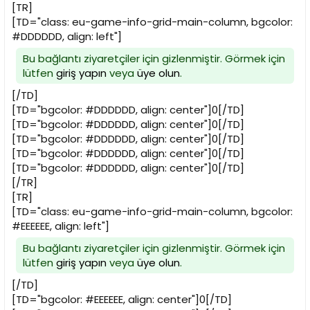
[TR]
[TD="class: eu-game-info-grid-main-column, bgcolor:
#DDDDDD, align: left"]
Bu bağlantı ziyaretçiler için gizlenmiştir. Görmek için
lütfen
giriş yapın
veya
üye olun
.
[/TD]
[TD="bgcolor: #DDDDDD, align: center"]0[/TD]
[TD="bgcolor: #DDDDDD, align: center"]0[/TD]
[TD="bgcolor: #DDDDDD, align: center"]0[/TD]
[TD="bgcolor: #DDDDDD, align: center"]0[/TD]
[TD="bgcolor: #DDDDDD, align: center"]0[/TD]
[/TR]
[TR]
[TD="class: eu-game-info-grid-main-column, bgcolor:
#EEEEEE, align: left"]
Bu bağlantı ziyaretçiler için gizlenmiştir. Görmek için
lütfen
giriş yapın
veya
üye olun
.
[/TD]
[TD="bgcolor: #EEEEEE, align: center"]0[/TD]