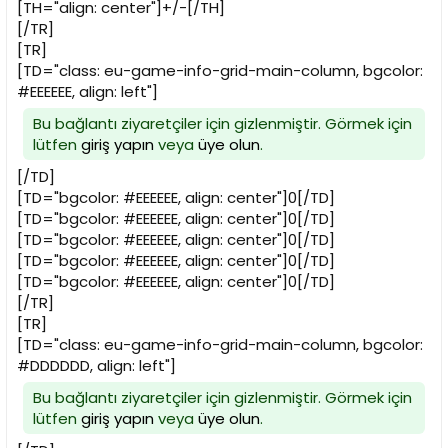
[TH="align: center"]+/-[/TH]
[/TR]
[TR]
[TD="class: eu-game-info-grid-main-column, bgcolor:
#EEEEEE, align: left"]
Bu bağlantı ziyaretçiler için gizlenmiştir. Görmek için
lütfen
giriş yapın
veya
üye olun
.
[/TD]
[TD="bgcolor: #EEEEEE, align: center"]0[/TD]
[TD="bgcolor: #EEEEEE, align: center"]0[/TD]
[TD="bgcolor: #EEEEEE, align: center"]0[/TD]
[TD="bgcolor: #EEEEEE, align: center"]0[/TD]
[TD="bgcolor: #EEEEEE, align: center"]0[/TD]
[/TR]
[TR]
[TD="class: eu-game-info-grid-main-column, bgcolor:
#DDDDDD, align: left"]
Bu bağlantı ziyaretçiler için gizlenmiştir. Görmek için
lütfen
giriş yapın
veya
üye olun
.