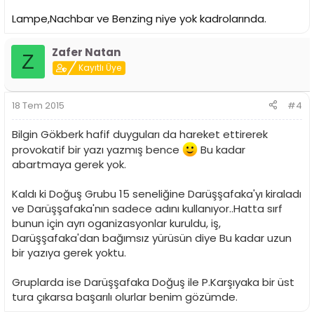
Lampe,Nachbar ve Benzing niye yok kadrolarında.
Zafer Natan
Z
Kayıtlı Üye
18 Tem 2015
#4
Bilgin Gökberk hafif duyguları da hareket ettirerek
provokatif bir yazı yazmış bence
Bu kadar
abartmaya gerek yok.
Kaldı ki Doğuş Grubu 15 seneliğine Darüşşafaka'yı kiraladı
ve Darüşşafaka'nın sadece adını kullanıyor..Hatta sırf
bunun için ayrı oganizasyonlar kuruldu, iş,
Darüşşafaka'dan bağımsız yürüsün diye Bu kadar uzun
bir yazıya gerek yoktu.
Gruplarda ise Darüşşafaka Doğuş ile P.Karşıyaka bir üst
tura çıkarsa başarılı olurlar benim gözümde.