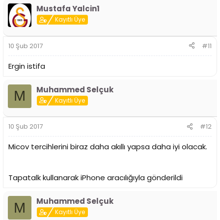
Mustafa Yalcin1
Kayıtlı Üye
10 Şub 2017
#11
Ergin istifa
Muhammed Selçuk
M
Kayıtlı Üye
10 Şub 2017
#12
Micov tercihlerini biraz daha akıllı yapsa daha iyi olacak.
Tapatalk kullanarak iPhone aracılığıyla gönderildi
Muhammed Selçuk
M
Kayıtlı Üye