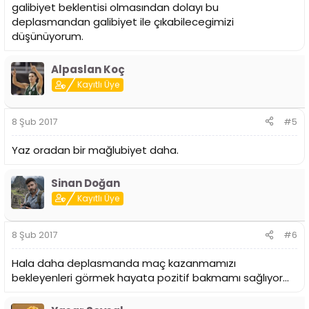
galibiyet beklentisi olmasından dolayı bu
deplasmandan galibiyet ile çıkabilecegimizi
düşünüyorum.
Alpaslan Koç
Kayıtlı Üye
8 Şub 2017
#5
Yaz oradan bir mağlubiyet daha.
Sinan Doğan
Kayıtlı Üye
8 Şub 2017
#6
Hala daha deplasmanda maç kazanmamızı
bekleyenleri görmek hayata pozitif bakmamı sağlıyor...