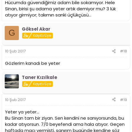
Hücumda güvendiğimiz adam bile sokamıyor. Hele
Sinan, birisi şu adama yeter artık demiyor mu? 3 lük
atıyor girmiyor; takımın sanki üçlükçüsü...
Göksel Akar
G
Kayıtlı Üye
10 Şub 2017
#18
Gözlerim kanadı be yeter
Taner Kızılkale
Kayıtlı Üye
10 Şub 2017
#19
Yeter ya yeter...
Bu Sinan tam bir ziyan. Sen kendini ne sanıyorsunda, bu
kadar atıyorsun. 7/0 beyefendi ama hala atıyor. Geçen
haftada maçı vermişti, sanırım bugünde kendine söz