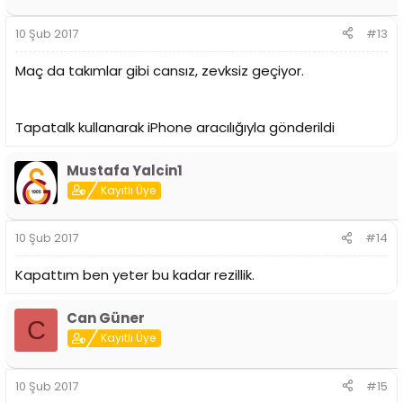
10 Şub 2017
#13
Maç da takımlar gibi cansız, zevksiz geçiyor.
Tapatalk kullanarak iPhone aracılığıyla gönderildi
Mustafa Yalcin1
Kayıtlı Üye
10 Şub 2017
#14
Kapattım ben yeter bu kadar rezillik.
Can Güner
C
Kayıtlı Üye
10 Şub 2017
#15