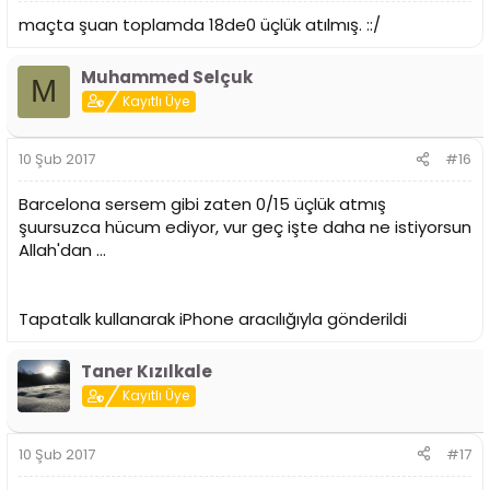
maçta şuan toplamda 18de0 üçlük atılmış. ::/
Muhammed Selçuk
M
Kayıtlı Üye
10 Şub 2017
#16
Barcelona sersem gibi zaten 0/15 üçlük atmış
şuursuzca hücum ediyor, vur geç işte daha ne istiyorsun
Allah'dan ...
Tapatalk kullanarak iPhone aracılığıyla gönderildi
Taner Kızılkale
Kayıtlı Üye
10 Şub 2017
#17