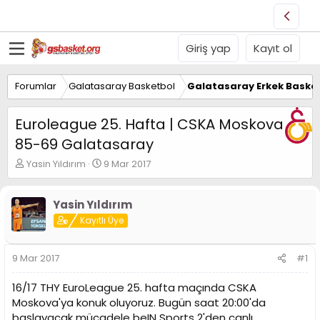
Giriş yap
Kayıt ol
Forumlar
Galatasaray Basketbol
Galatasaray Erkek Basket
Euroleague 25. Hafta | CSKA Moskova
85-69 Galatasaray
K
B
Yasin Yıldırım
9 Mar 2017
o
a
n
ş
u
l
Yasin Yıldırım
y
a
Kayıtlı Üye
u
n
B
g
a
ı
9 Mar 2017
#1
ş
ç
l
t
16/17 THY EuroLeague 25. hafta maçında CSKA
a
a
Moskova'ya konuk oluyoruz. Bugün saat 20:00'da
t
r
başlayacak mücadele beIN Sports 2'den canlı
a
i