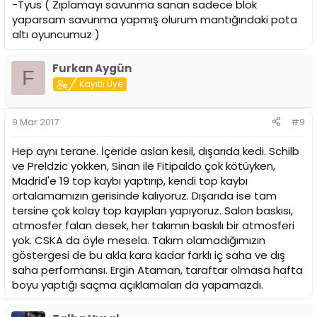
-Tyus ( Zıplamayı savunma sanan sadece blok
yaparsam savunma yapmış olurum mantığındaki pota
altı oyuncumuz )
Furkan Aygün
F
Kayıtlı Üye
9 Mar 2017
#9
Hep aynı terane. İçeride aslan kesil, dışarıda kedi. Schilb
ve Preldzic yokken, Sinan ile Fitipaldo çok kötüyken,
Madrid'e 19 top kaybı yaptırıp, kendi top kaybı
ortalamamızın gerisinde kalıyoruz. Dışarıda ise tam
tersine çok kolay top kayıpları yapıyoruz. Salon baskısı,
atmosfer falan desek, her takımın baskılı bir atmosferi
yok. CSKA da öyle mesela. Takım olamadığımızın
göstergesi de bu akla kara kadar farklı iç saha ve dış
saha performansı. Ergin Ataman, taraftar olmasa hafta
boyu yaptığı saçma açıklamaları da yapamazdı.