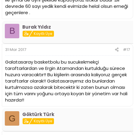
devrede 60 sayı yedik kendi evimizde helal olsun emeği
geçenlere .
Burak Yıldız
B
Kayıtlı Üye
31 Mar 2017
#17
Galatasaray basketbolu bu sucukekmekçi
taraftarlardan ve Ergin Atamandan kurtulduğu sürece
huzura varacaktır!! Bu kişilerin arasında kalıyoruz gerçek
taraftarlar olarak!! Galatasarayımız da bunlardan
kurtulmazsa azalarak bitecektir ki zaten bunun olması
için tüm varını yoğunu ortaya koyan bir yönetim var hali
hazırda!!
Göktürk Türk
G
Kayıtlı Üye