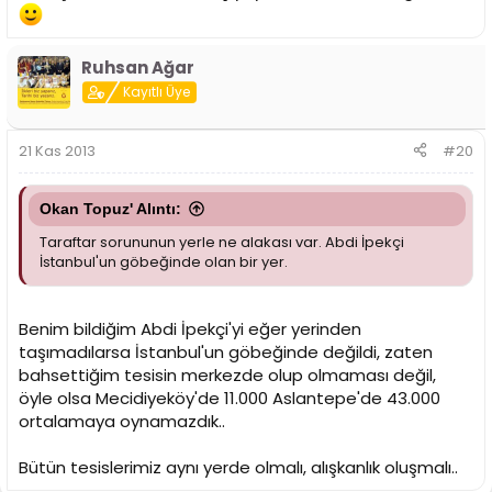
Ruhsan Ağar
Kayıtlı Üye
21 Kas 2013
#20
Okan Topuz' Alıntı:
Taraftar sorununun yerle ne alakası var. Abdi İpekçi
İstanbul'un göbeğinde olan bir yer.
Benim bildiğim Abdi İpekçi'yi eğer yerinden
taşımadılarsa İstanbul'un göbeğinde değildi, zaten
bahsettiğim tesisin merkezde olup olmaması değil,
öyle olsa Mecidiyeköy'de 11.000 Aslantepe'de 43.000
ortalamaya oynamazdık..
Bütün tesislerimiz aynı yerde olmalı, alışkanlık oluşmalı..