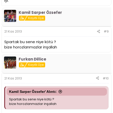
iyi.
Kamil Sarper Özsefer
Kayıtlı Üye
21 Kas 2013
#9
Spartak bu sene niye kötü ?
bize horozlanmazlar inşallah
Furkan Dillice
Kayıtlı Üye
21 Kas 2013
#10
Kamil Sarper Özsefer' Alıntı:
Spartak bu sene niye kötü ?
bize horozlanmazlar inşallah