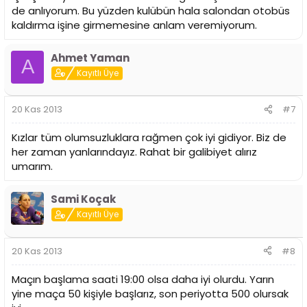
de anlıyorum. Bu yüzden kulübün hala salondan otobüs
kaldırma işine girmemesine anlam veremiyorum.
Ahmet Yaman
A
Kayıtlı Üye
20 Kas 2013
#7
Kızlar tüm olumsuzluklara rağmen çok iyi gidiyor. Biz de
her zaman yanlarındayız. Rahat bir galibiyet alırız
umarım.
Sami Koçak
Kayıtlı Üye
20 Kas 2013
#8
Maçın başlama saati 19:00 olsa daha iyi olurdu. Yarın
yine maça 50 kişiyle başlarız, son periyotta 500 olursak