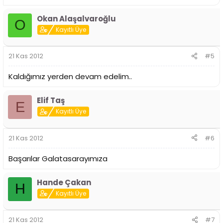
Okan Alaşalvaroğlu
O
Kayıtlı Üye
21 Kas 2012
#5
Kaldığımız yerden devam edelim..
Elif Taş
E
Kayıtlı Üye
21 Kas 2012
#6
Başarılar Galatasarayımıza
Hande Çakan
H
Kayıtlı Üye
21 Kas 2012
#7