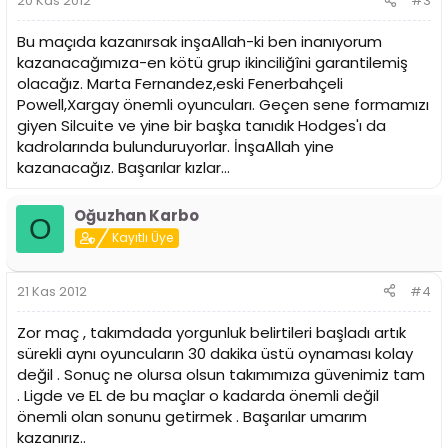
20 Kas 2012
#3
Bu maçıda kazanırsak inşaAllah-ki ben inanıyorum
kazanacağımıza-en kötü grup ikinciliğîni garantilemiş
olacağız. Marta Fernandez,eski Fenerbahçeli
Powell,Xargay önemli oyuncuları. Geçen sene formamızı
giyen Silcuite ve yine bir başka tanıdık Hodges'ı da
kadrolarında bulunduruyorlar. İnşaAllah yine
kazanacağız. Başarılar kızlar...
Oğuzhan Karbo
O
Kayıtlı Üye
21 Kas 2012
#4
Zor maç , takımdada yorgunluk belirtileri başladı artık
sürekli aynı oyuncuların 30 dakika üstü oynaması kolay
değil . Sonuç ne olursa olsun takımımıza güvenimiz tam
. Ligde ve EL de bu maçlar o kadarda önemli değil
önemli olan sonunu getirmek . Başarılar umarım
kazanırız..