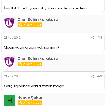
İnşallah 5'te 5 yaparak yolumuza devam ederiz.
Onur Salim Karakuzu
Kayıtlı Üye
21 Kas 2012
#8
Maçın yayın organı yok sanırım ?
Onur Salim Karakuzu
Kayıtlı Üye
21 Kas 2012
#9
Gerçi ilginende yokta zaten maçla
Hande Çakan
H
Kayıtlı Üye