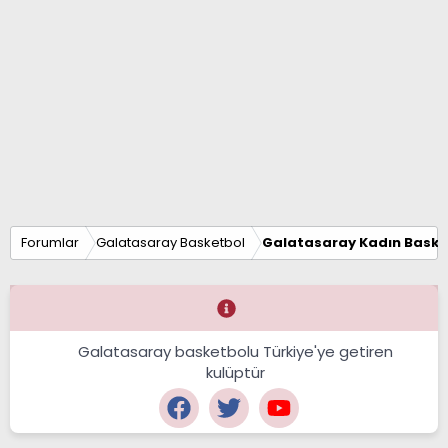
Forumlar
Galatasaray Basketbol
Galatasaray Kadın Baske
Galatasaray basketbolu Türkiye'ye getiren
kulüptür