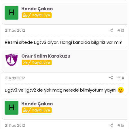
Hande Çakan
H
Kayıtlı Üye
21 Kas 2012
#13
Resmi sitede Ligtv3 diyor. Hangi kanalda bilginiz var mı?
Onur Salim Karakuzu
Kayıtlı Üye
21 Kas 2012
#14
Ligtv3 ve ligtv2 de yok maç nerede bilmiyorum yayını
Hande Çakan
H
Kayıtlı Üye
21 Kas 2012
#15