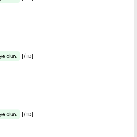
ye olun
.
[/TD]
ye olun
.
[/TD]