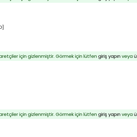
D]
aretçiler için gizlenmiştir. Görmek için lütfen
giriş yapın
veya
ü
aretçiler için gizlenmiştir. Görmek için lütfen
giriş yapın
veya
ü