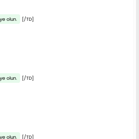
ye olun
.
[/TD]
ye olun
.
[/TD]
ye olun
.
[/TD]