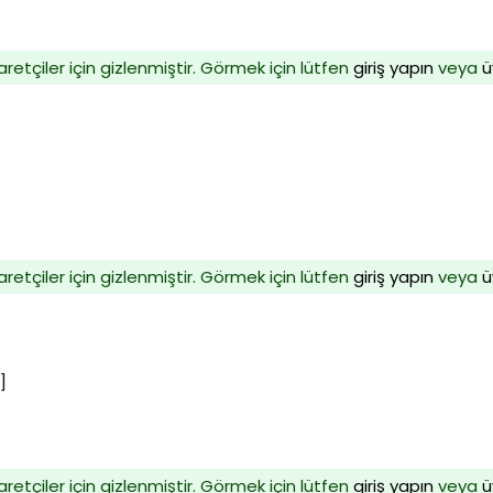
aretçiler için gizlenmiştir. Görmek için lütfen
giriş yapın
veya
ü
aretçiler için gizlenmiştir. Görmek için lütfen
giriş yapın
veya
ü
]
aretçiler için gizlenmiştir. Görmek için lütfen
giriş yapın
veya
ü