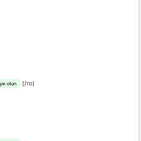
ye olun
.
[/TD]