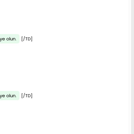
ye olun
.
[/TD]
ye olun
.
[/TD]