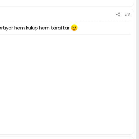
#8
artıyor hem kulüp hem taraftar