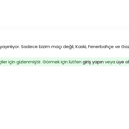
ayınlıyor. Sadece bizim maçı değil, Kaski, Fenerbahçe ve Gazi
iler için gizlenmiştir. Görmek için lütfen
giriş yapın
veya
üye o