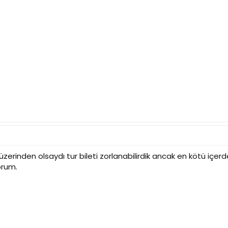
üzerinden olsaydı tur bileti zorlanabilirdik ancak en kötü içer
orum.