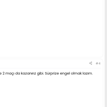
#4
de 2 maçı da kazanırız gibi. Sürprize engel olmak lazım.