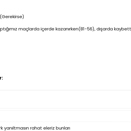
 (Gerekirse)
aptığımız maçlarda içerde kazanırken(81-56), dışarda kaybett
r:
 yanıltmasın rahat eleriz bunları