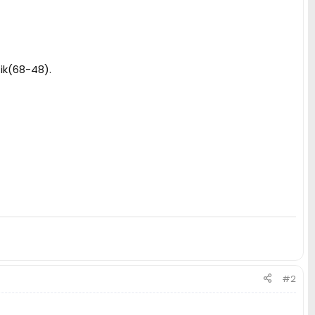
ik(68-48).
#2