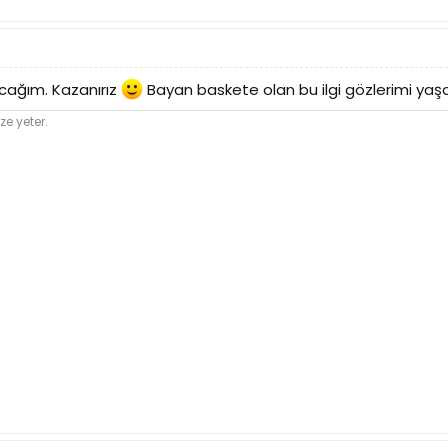
acağım. Kazanırız
Bayan baskete olan bu ilgi gözlerimi yaş
ze yeter.