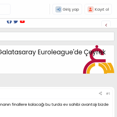
Giriş yap
Kayıt ol
Galatasaray Euroleague'de Çeyrek
#1
nanın finallere kalacağı bu turda ev sahibi avantajı bizde