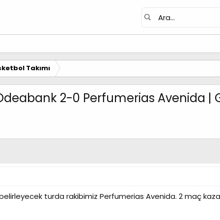
ketbol Takımı
 Odeabank 2-0 Perfumerias Avenida | 
ı belirleyecek turda rakibimiz Perfumerias Avenida. 2 maç kaza