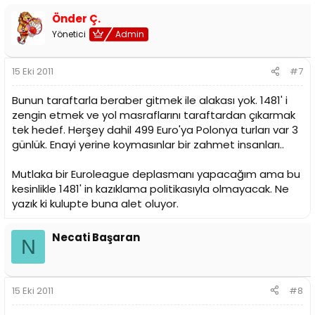
Önder Ç.
Yönetici
Admin
15 Eki 2011
#7
Bunun taraftarla beraber gitmek ile alakası yok. 1481' i
zengin etmek ve yol masraflarını taraftardan çıkarmak
tek hedef. Herşey dahil 499 Euro'ya Polonya turları var 3
günlük. Enayi yerine koymasınlar bir zahmet insanları..
Mutlaka bir Euroleague deplasmanı yapacağım ama bu
kesinlikle 1481' in kazıklama politikasıyla olmayacak. Ne
yazık ki kulupte buna alet oluyor.
Necati Başaran
N
15 Eki 2011
#8