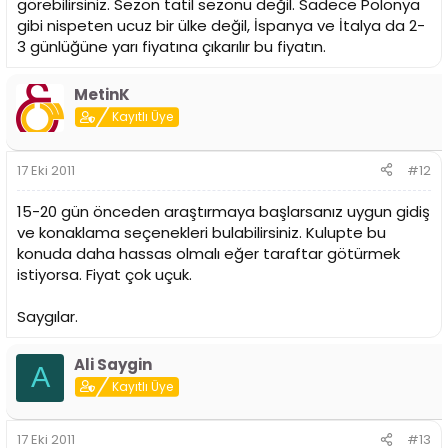
görebilirsiniz. Sezon tatil sezonu değil. Sadece Polonya
gibi nispeten ucuz bir ülke değil, İspanya ve İtalya da 2-
3 günlüğüne yarı fiyatına çıkarılır bu fiyatın.
MetinK
Kayıtlı Üye
17 Eki 2011
#12
15-20 gün önceden araştırmaya başlarsanız uygun gidiş
ve konaklama seçenekleri bulabilirsiniz. Kulupte bu
konuda daha hassas olmalı eğer taraftar götürmek
istiyorsa. Fiyat çok uçuk.
Saygılar.
Ali Saygin
A
Kayıtlı Üye
17 Eki 2011
#13