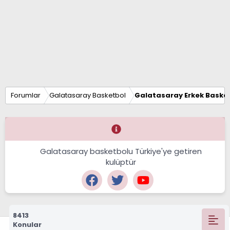
Forumlar
Galatasaray Basketbol
Galatasaray Erkek Basket
Galatasaray basketbolu Türkiye'ye getiren
kulüptür
8413
Konular