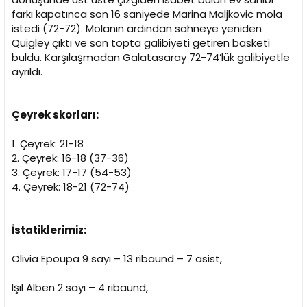
farkı kapatınca son 16 saniyede Marina Maljkovic mola
istedi (72-72). Molanın ardından sahneye yeniden
Quigley çıktı ve son topta galibiyeti getiren basketi
buldu. Karşılaşmadan Galatasaray 72-74’lük galibiyetle
ayrıldı.
Çeyrek skorları:
1. Çeyrek: 21-18
2. Çeyrek: 16-18 (37-36)
3. Çeyrek: 17-17 (54-53)
4. Çeyrek: 18-21 (72-74)
İstatiklerimiz:
Olivia Epoupa 9 sayı – 13 ribaund – 7 asist,
Işıl Alben 2 sayı – 4 ribaund,