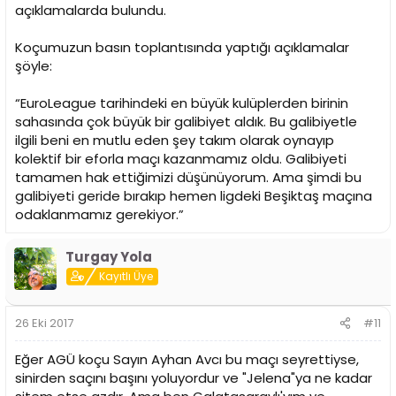
açıklamalarda bulundu.
Koçumuzun basın toplantısında yaptığı açıklamalar
şöyle:
“EuroLeague tarihindeki en büyük kulüplerden birinin
sahasında çok büyük bir galibiyet aldık. Bu galibiyetle
ilgili beni en mutlu eden şey takım olarak oynayıp
kolektif bir eforla maçı kazanmamız oldu. Galibiyeti
tamamen hak ettiğimizi düşünüyorum. Ama şimdi bu
galibiyeti geride bırakıp hemen ligdeki Beşiktaş maçına
odaklanmamız gerekiyor.”
Turgay Yola
Kayıtlı Üye
26 Eki 2017
#11
Eğer AGÜ koçu Sayın Ayhan Avcı bu maçı seyrettiyse,
sinirden saçını başını yoluyordur ve "Jelena"ya ne kadar