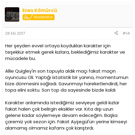
Enes Kömürcü
Moderator
26 Eki 2017
#14
Her şeyden evvel ortaya koydukları karakter için
teşekkür etmek gerek kızlara, beklediğimiz karakter ve
mücadele bu.
Allie Quigley'in son topuyla aldık maçı fakat maçın
oyuncusu Oli. Yaptığı istatistik bir yanına, momentumun
bize dönmesini sağladı. Savunmayı hareketlendirdi, her
topa elini soktu. Son top da sayesinde bizde kaldı.
Karakter anlamında istediğimiz seviyeye geldi kızlar
fakat halen çok belirgin eksikler var. Kıta dışı uzun
gelene kadar söylemeye devam edeceğim. Başka
çaremiz yok sezon için. Fakat Ayşegül'ün yerine kimseyi
alamamış olmamız kafamı çok karıştırdı.