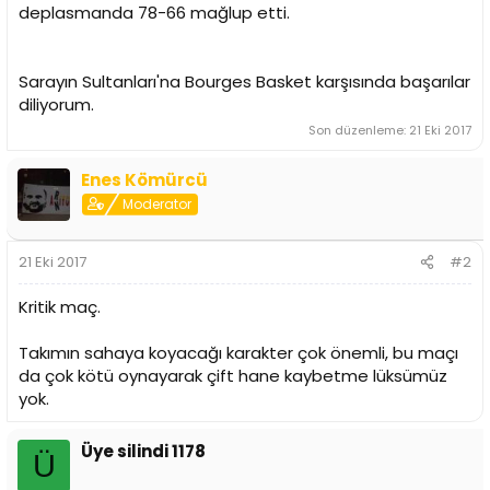
deplasmanda 78-66 mağlup etti.
Sarayın Sultanları'na Bourges Basket karşısında başarılar
diliyorum.
Son düzenleme:
21 Eki 2017
Enes Kömürcü
Moderator
21 Eki 2017
#2
Kritik maç.
Takımın sahaya koyacağı karakter çok önemli, bu maçı
da çok kötü oynayarak çift hane kaybetme lüksümüz
yok.
Üye silindi 1178
Ü