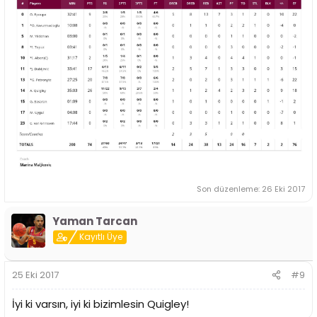
Son düzenleme:
26 Eki 2017
Yaman Tarcan
Kayıtlı Üye
25 Eki 2017
#9
İyi ki varsın, iyi ki bizimlesin Quigley!