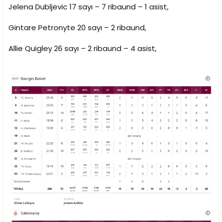
Jelena Dubljevic 17 sayı – 7 ribaund – 1 asist,
Gintare Petronyte 20 sayı – 2 ribaund,
Allie Quigley 26 sayı – 2 ribaund – 4 asist,