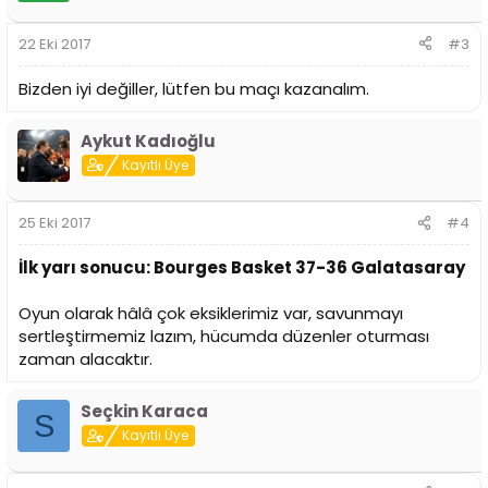
22 Eki 2017
#3
Bizden iyi değiller, lütfen bu maçı kazanalım.
Aykut Kadıoğlu
Kayıtlı Üye
25 Eki 2017
#4
İlk yarı sonucu: Bourges Basket 37-36 Galatasaray
Oyun olarak hâlâ çok eksiklerimiz var, savunmayı
sertleştirmemiz lazım, hücumda düzenler oturması
zaman alacaktır.
Seçkin Karaca
S
Kayıtlı Üye