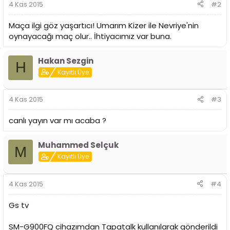
4 Kas 2015
#2
Maça ilgi göz yaşartıcı! Umarım Kizer ile Nevriye'nin
oynayacağı maç olur.. İhtiyacımız var buna.
Hakan Sezgin
H
Kayıtlı Üye
4 Kas 2015
#3
canlı yayın var mı acaba ?
Muhammed Selçuk
M
Kayıtlı Üye
4 Kas 2015
#4
Gs tv
SM-G900FQ cihazımdan Tapatalk kullanılarak gönderildi