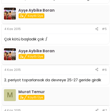
Ayşe Aybike Boran
Kayıtlı Üye
4 Kas 2015
#5
Çok kötü başladık çok :/
Ayşe Aybike Boran
Kayıtlı Üye
4 Kas 2015
#6
2. periyot toparlansak da devreye 25-27 geride girdik
Murat Temur
M
Kayıtlı Üye
4 Kas 2015
#7