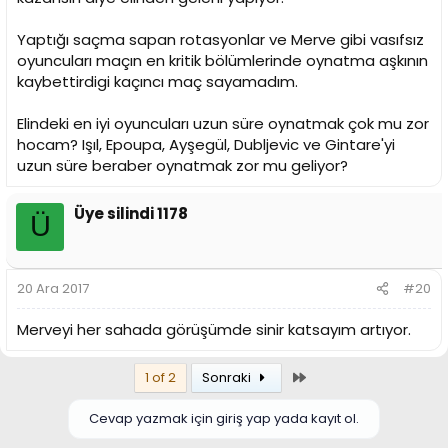
Yaptığı saçma sapan rotasyonlar ve Merve gibi vasıfsız
oyuncuları maçın en kritik bölümlerinde oynatma aşkının
kaybettirdigi kaçıncı maç sayamadım.
Elindeki en iyi oyuncuları uzun süre oynatmak çok mu zor
hocam? Işıl, Epoupa, Ayşegül, Dubljevic ve Gintare'yi
uzun süre beraber oynatmak zor mu geliyor?
Üye silindi 1178
Ü
20 Ara 2017
#20
Merveyi her sahada görüşümde sinir katsayım artıyor.
Son
1 of 2
Sonraki
Cevap yazmak için giriş yap yada kayıt ol.