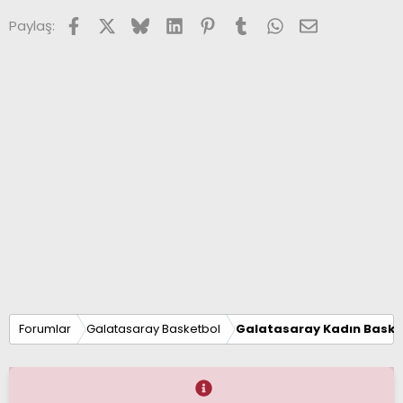
Facebook
X (Twitter)
Bluesky
LinkedIn
Pinterest
Tumblr
WhatsApp
E-posta
Paylaş:
Forumlar
Galatasaray Basketbol
Galatasaray Kadın Baske