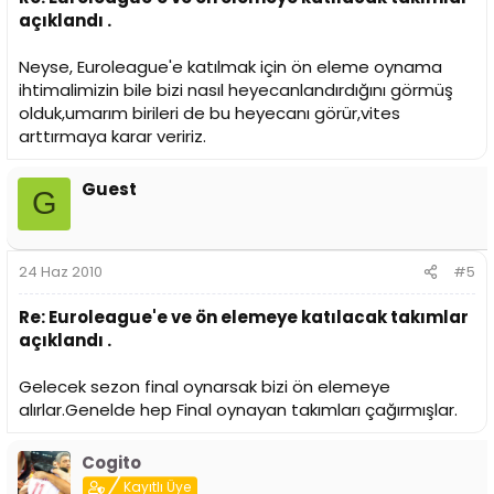
açıklandı .
Neyse, Euroleague'e katılmak için ön eleme oynama
ihtimalimizin bile bizi nasıl heyecanlandırdığını görmüş
olduk,umarım birileri de bu heyecanı görür,vites
arttırmaya karar veririz.
Guest
G
24 Haz 2010
#5
Re: Euroleague'e ve ön elemeye katılacak takımlar
açıklandı .
Gelecek sezon final oynarsak bizi ön elemeye
alırlar.Genelde hep Final oynayan takımları çağırmışlar.
Cogito
Kayıtlı Üye