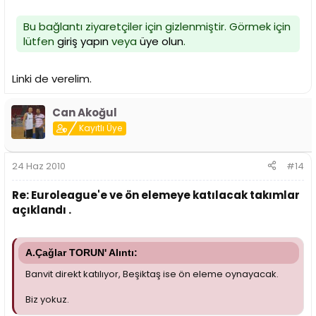
Bu bağlantı ziyaretçiler için gizlenmiştir. Görmek için
lütfen
giriş yapın
veya
üye olun
.
Linki de verelim.
Can Akoğul
Kayıtlı Üye
24 Haz 2010
#14
Re: Euroleague'e ve ön elemeye katılacak takımlar
açıklandı .
A.Çağlar TORUN' Alıntı:
Banvit direkt katılıyor, Beşiktaş ise ön eleme oynayacak.
Biz yokuz.