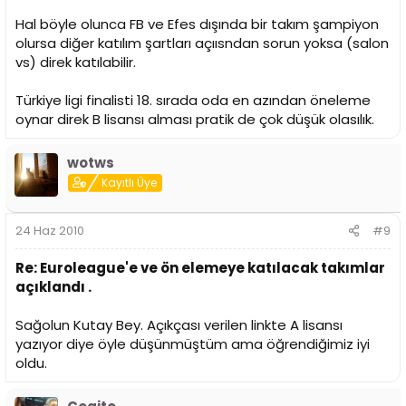
Hal böyle olunca FB ve Efes dışında bir takım şampiyon
olursa diğer katılım şartları açıısndan sorun yoksa (salon
vs) direk katılabilir.
Türkiye ligi finalisti 18. sırada oda en azından öneleme
oynar direk B lisansı alması pratik de çok düşük olasılık.
wotws
Kayıtlı Üye
24 Haz 2010
#9
Re: Euroleague'e ve ön elemeye katılacak takımlar
açıklandı .
Sağolun Kutay Bey. Açıkçası verilen linkte A lisansı
yazıyor diye öyle düşünmüştüm ama öğrendiğimiz iyi
oldu.