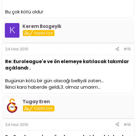
Bu çok kötü oldu!
Kerem Bozgeyik
K
Kayıtlı Üye
24 Haz 2010
#15
Re: Euroleague'e ve ön elemeye katılacak takımlar
açıklandı .
Bugünün kötü bir gün olacağı belliydi zaten...
İkinci kara haberde geldi,3. olmaz umarım...
Tugay Eren
Kayıtlı Üye
24 Haz 2010
#16