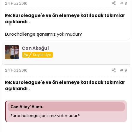
24 Haz 2010
#18
Re: Euroleague'e ve ön elemeye katılacak takımlar
açıklandı .
Eurochallenge şansımız yok mudur?
Can Akoğul
Kayıtlı Üye
24 Haz 2010
#19
Re: Euroleague'e ve ön elemeye katılacak takımlar
açıklandı .
Can Altay' Alıntı:
Eurochallenge şansımız yok mudur?