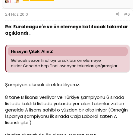
24 Haz 2010
#6
Re: Euroleague'e ve ön elemeye katılacak takımlar
açıklandı .
Hüseyin Çıtak' Alıntı:
Gelecek sezon final oynarsak bizi ön elemeye
alırlar.Genelde hep Final oynayan takımları çağırmışlar.
Şampiyon olursak direk katılıyoruz.
8 tane B lisansı veriliyor ve Türkiye şampiyonu 6 sırada
listede kaldı ki listede yukarda yer alan takımlar zaten
genelde A lisans sahibi o yüzden bir alta iniyor (Örneğin
İspanya şampiyonu ilk sırada Caja Laboral zaten A
lisanslı gibi ).