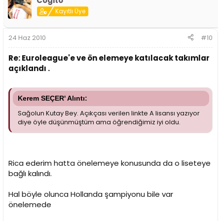
Cogito
Kayıtlı Üye
24 Haz 2010
#10
Re: Euroleague'e ve ön elemeye katılacak takımlar
açıklandı .
Kerem SEÇER' Alıntı:
Sağolun Kutay Bey. Açıkçası verilen linkte A lisansı yazıyor
diye öyle düşünmüştüm ama öğrendiğimiz iyi oldu.
Rica ederim hatta önelemeye konusunda da o liseteye
bağlı kalındı.
Hal böyle olunca Hollanda şampiyonu bile var
önelemede