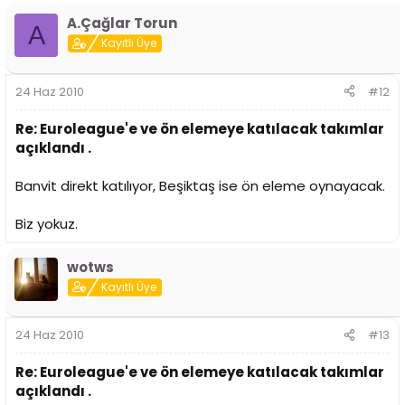
A.Çağlar Torun
A
Kayıtlı Üye
24 Haz 2010
#12
Re: Euroleague'e ve ön elemeye katılacak takımlar
açıklandı .
Banvit direkt katılıyor, Beşiktaş ise ön eleme oynayacak.
Biz yokuz.
wotws
Kayıtlı Üye
24 Haz 2010
#13
Re: Euroleague'e ve ön elemeye katılacak takımlar
açıklandı .