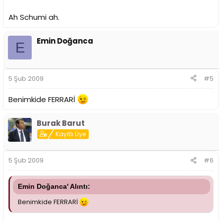
Ah Schumi ah.
Emin Doğanca
E
5 Şub 2009
#5
Benimkide FERRARİ
Burak Barut
Kayıtlı Üye
5 Şub 2009
#6
Emin Doğanca' Alıntı:
Benimkide FERRARİ