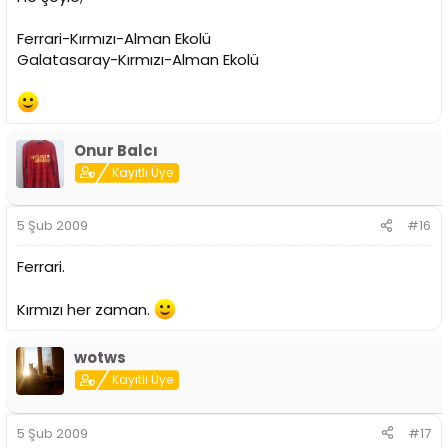
Ferrari-Kırmızı-Alman Ekolü
Galatasaray-Kırmızı-Alman Ekolü
Onur Balcı
Kayıtlı Üye
5 Şub 2009
#16
Ferrari.
Kırmızı her zaman.
wotws
Kayıtlı Üye
5 Şub 2009
#17