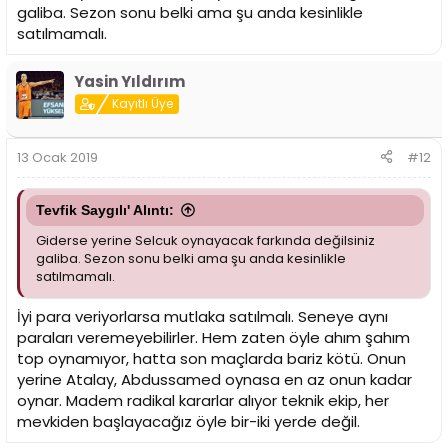
galiba. Sezon sonu belki ama şu anda kesinlikle
satılmamalı.
Yasin Yıldırım
Kayıtlı Üye
13 Ocak 2019
#12
Tevfik Saygılı' Alıntı:
Giderse yerine Selcuk oynayacak farkında değilsiniz
galiba. Sezon sonu belki ama şu anda kesinlikle
satılmamalı.
İyi para veriyorlarsa mutlaka satılmalı. Seneye aynı
paraları veremeyebilirler. Hem zaten öyle ahım şahım
top oynamıyor, hatta son maçlarda bariz kötü. Onun
yerine Atalay, Abdussamed oynasa en az onun kadar
oynar. Madem radikal kararlar alıyor teknik ekip, her
mevkiden başlayacağız öyle bir-iki yerde değil.