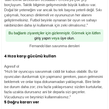
borçluyum. Taktik bilgimin gelişmesinde büyük katkısı var.
Doğal bir yeteneğim var ancak bu tek başına yeterli değil. Sıkı
çalışmalı, hocanızı dinlemeli ve oyununuzun her alanını
geliştirmelisiniz. Futbol beyinle oynanan bir oyun ve sahayı
rakibinizden daha iyi kullanmak için zeki olmalısınız.”
Bu bağlantı ziyaretçiler için gizlenmiştir. Görmek için lütfen
giriş yapın
veya
üye olun
.
Fernando’dan savunma dersleri
4 Hıza karşı gücünü kullan
Agresif ol
“Hızlı bir oyuncuyu savunmak ciddi bir kabus olabilir. Bu tür
oyuncuları durdurmak için yapmanız gereken, pasın gelmesini
beklemek ve onlar topa dokunamadan yaklaşmak. Bire birde
ise durum daha zor; zira fazla yaklaşırsanız sizden kurtulurlar,
fazla uzakta durursanız ani bir deparla sizi geçerler.
Vücudunuzu ve beyninizi kullanmalısınız.”
5 Doğru kararı ver