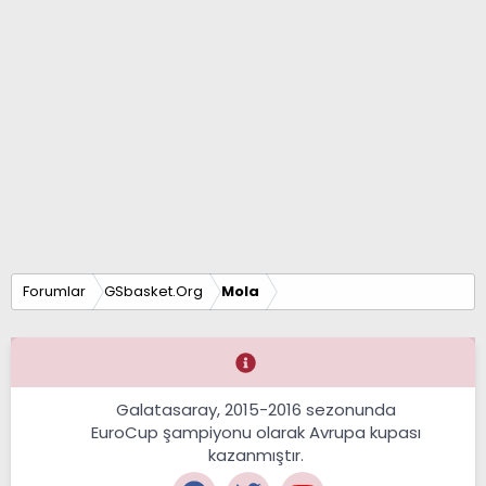
Forumlar
GSbasket.Org
Mola
Galatasaray, 2015-2016 sezonunda
EuroCup şampiyonu olarak Avrupa kupası
kazanmıştır.