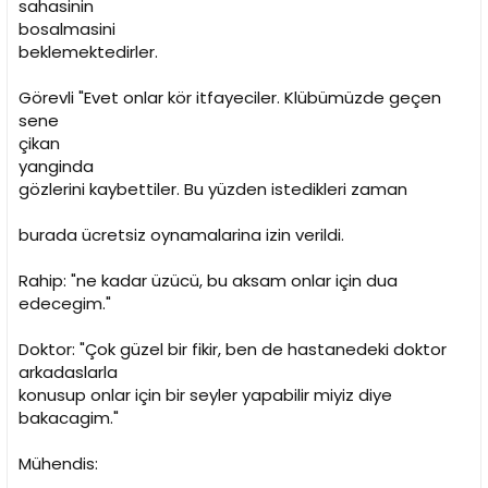
sahasinin
bosalmasini
beklemektedirler.
Görevli "Evet onlar kör itfayeciler. Klübümüzde geçen
sene
çikan
yanginda
gözlerini kaybettiler. Bu yüzden istedikleri zaman
burada ücretsiz oynamalarina izin verildi.
Rahip: "ne kadar üzücü, bu aksam onlar için dua
edecegim."
Doktor: "Çok güzel bir fikir, ben de hastanedeki doktor
arkadaslarla
konusup onlar için bir seyler yapabilir miyiz diye
bakacagim."
Mühendis: