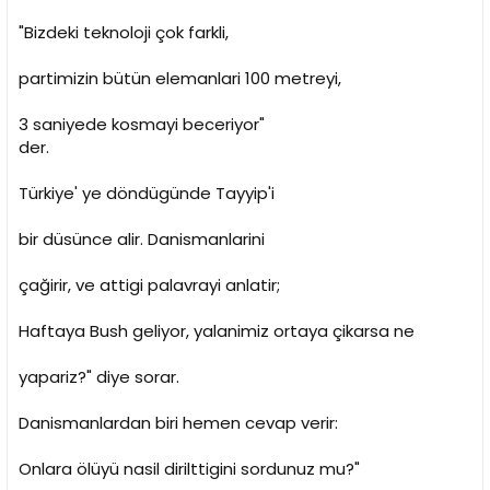
"Bizdeki teknoloji çok farkli,
partimizin bütün elemanlari 100 metreyi,
3 saniyede kosmayi beceriyor"
der.
Türkiye' ye döndügünde Tayyip'i
bir düsünce alir. Danismanlarini
çağirir, ve attigi palavrayi anlatir;
Haftaya Bush geliyor, yalanimiz ortaya çikarsa ne
yapariz?" diye sorar.
Danismanlardan biri hemen cevap verir:
Onlara ölüyü nasil dirilttigini sordunuz mu?"