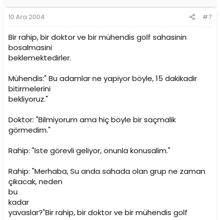
10 Ara 2004
#7
Bir rahip, bir doktor ve bir mühendis golf sahasinin
bosalmasini
beklemektedirler.
Mühendis:" Bu adamlar ne yapiyor böyle, 15 dakikadir
bitirmelerini
bekliyoruz."
Doktor: "Bilmiyorum ama hiç böyle bir saçmalik
görmedim."
Rahip: "Iste görevli geliyor, onunla konusalim."
Rahip: "Merhaba, Su anda sahada olan grup ne zaman
çikacak, neden
bu
kadar
yavaslar?"Bir rahip, bir doktor ve bir mühendis golf