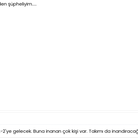
 şüpheliyim.....
 2-2'ye gelecek. Buna inanan çok kişi var. Takımı da inandıraca