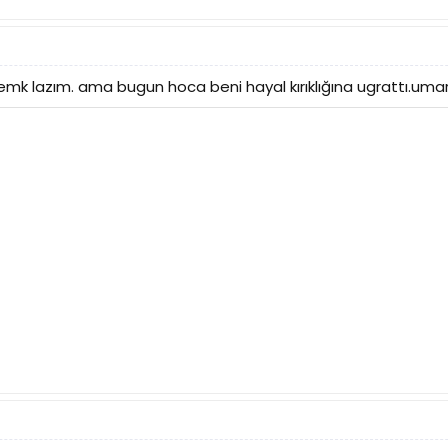
tmemk lazım. ama bugun hoca beni hayal kırıklığına ugrattı.um