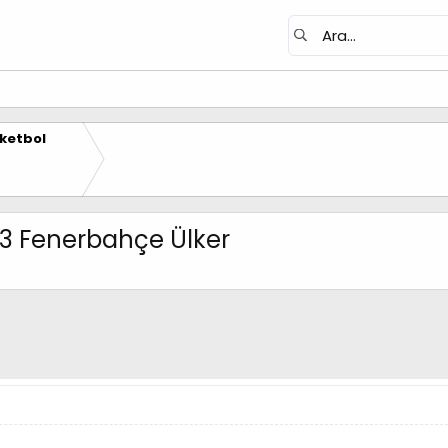
ketbol
93 Fenerbahçe Ülker