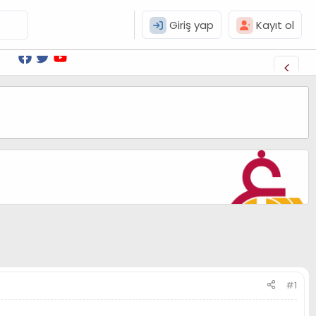
Giriş yap
Kayıt ol
#1