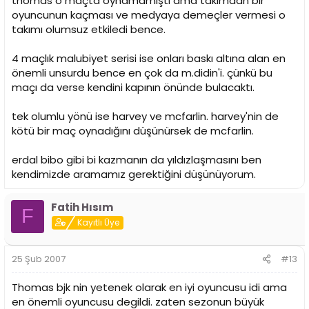
thomas o maçta oynamamıştı ama takımdan bir
oyuncunun kaçması ve medyaya demeçler vermesi o
takımı olumsuz etkiledi bence.
4 maçlık malubiyet serisi ise onları baskı altına alan en
önemli unsurdu bence en çok da m.didin'i. çünkü bu
maçı da verse kendini kapının önünde bulacaktı.
tek olumlu yönü ise harvey ve mcfarlin. harvey'nin de
kötü bir maç oynadığını düşünürsek de mcfarlin.
erdal bibo gibi bi kazmanın da yıldızlaşmasını ben
kendimizde aramamız gerektiğini düşünüyorum.
Fatih Hısım
F
Kayıtlı Üye
25 Şub 2007
#13
Thomas bjk nin yetenek olarak en iyi oyuncusu idi ama
en önemli oyuncusu degildi. zaten sezonun büyük