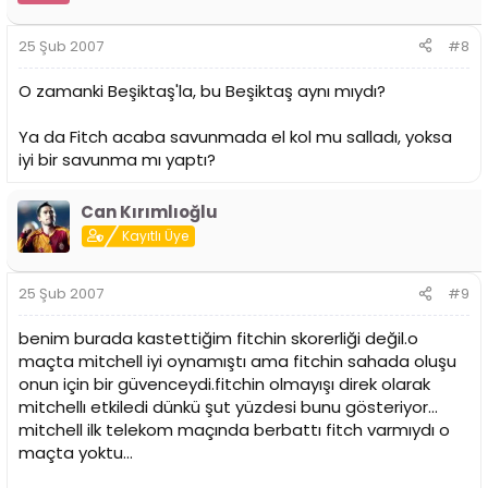
25 Şub 2007
#8
O zamanki Beşiktaş'la, bu Beşiktaş aynı mıydı?
Ya da Fitch acaba savunmada el kol mu salladı, yoksa
iyi bir savunma mı yaptı?
Can Kırımlıoğlu
Kayıtlı Üye
25 Şub 2007
#9
benim burada kastettiğim fitchin skorerliği değil.o
maçta mitchell iyi oynamıştı ama fitchin sahada oluşu
onun için bir güvenceydi.fitchin olmayışı direk olarak
mitchellı etkiledi dünkü şut yüzdesi bunu gösteriyor...
mitchell ilk telekom maçında berbattı fitch varmıydı o
maçta yoktu...