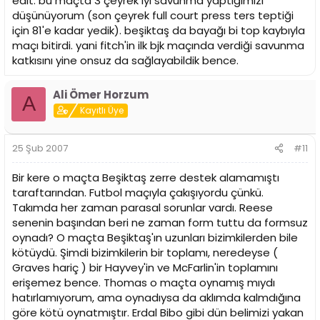
edit: bu maçta 3 çeyrek iyi savunma yaptığımızı
düşünüyorum (son çeyrek full court press ters teptiği
için 81'e kadar yedik). beşiktaş da bayağı bi top kaybıyla
maçı bitirdi. yani fitch'in ilk bjk maçında verdiği savunma
katkısını yine onsuz da sağlayabildik bence.
Ali Ömer Horzum
A
Kayıtlı Üye
25 Şub 2007
#11
Bir kere o maçta Beşiktaş zerre destek alamamıştı
taraftarından. Futbol maçıyla çakışıyordu çünkü.
Takımda her zaman parasal sorunlar vardı. Reese
senenin başından beri ne zaman form tuttu da formsuz
oynadı? O maçta Beşiktaş'ın uzunları bizimkilerden bile
kötüydü. Şimdi bizimkilerin bir toplamı, neredeyse (
Graves hariç ) bir Hayvey'in ve McFarlin'in toplamını
erişemez bence. Thomas o maçta oynamış mıydı
hatırlamıyorum, ama oynadıysa da aklımda kalmdığına
göre kötü oynatmıştır. Erdal Bibo gibi dün belimizi yakan