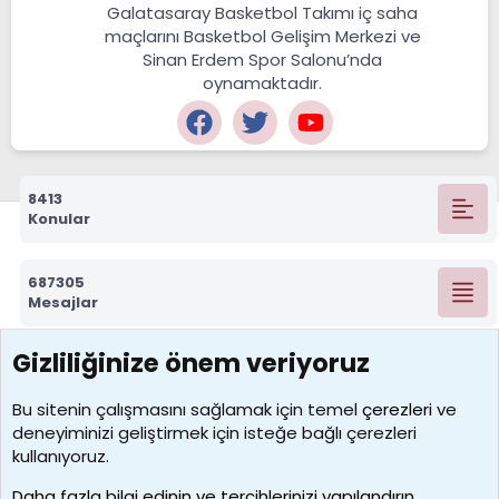
Galatasaray Basketbol Takımı iç saha
maçlarını Basketbol Gelişim Merkezi ve
Sinan Erdem Spor Salonu’nda
oynamaktadır.
8413
Konular
687305
Mesajlar
Gizliliğinize önem veriyoruz
7390
Kullanıcılar
Bu sitenin çalışmasını sağlamak için temel
çerezleri
ve
deneyiminizi geliştirmek için isteğe bağlı çerezleri
MosesBrownHayranı
kullanıyoruz.
Son üye
Daha fazla bilgi edinin ve tercihlerinizi yapılandırın