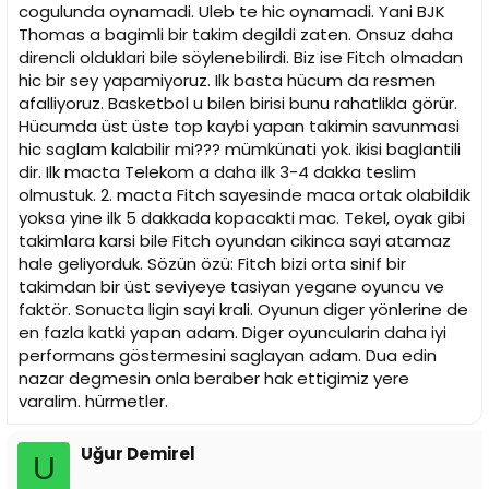
cogulunda oynamadi. Uleb te hic oynamadi. Yani BJK
Thomas a bagimli bir takim degildi zaten. Onsuz daha
direncli olduklari bile söylenebilirdi. Biz ise Fitch olmadan
hic bir sey yapamiyoruz. Ilk basta hücum da resmen
afalliyoruz. Basketbol u bilen birisi bunu rahatlikla görür.
Hücumda üst üste top kaybi yapan takimin savunmasi
hic saglam kalabilir mi??? mümkünati yok. ikisi baglantili
dir. Ilk macta Telekom a daha ilk 3-4 dakka teslim
olmustuk. 2. macta Fitch sayesinde maca ortak olabildik
yoksa yine ilk 5 dakkada kopacakti mac. Tekel, oyak gibi
takimlara karsi bile Fitch oyundan cikinca sayi atamaz
hale geliyorduk. Sözün özü: Fitch bizi orta sinif bir
takimdan bir üst seviyeye tasiyan yegane oyuncu ve
faktör. Sonucta ligin sayi krali. Oyunun diger yönlerine de
en fazla katki yapan adam. Diger oyuncularin daha iyi
performans göstermesini saglayan adam. Dua edin
nazar degmesin onla beraber hak ettigimiz yere
varalim. hürmetler.
Uğur Demirel
U