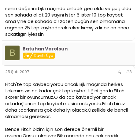
senin değerini bjk maçında anladık gec oldu ve güç oldu
sen sahada ol at 20 sayını ister 5 ister 10 top kaybet
ama yine de sahada ol! zaten bugün sen olmamana
ragmen 25 top kaybederek rekor kırmışızdır bir an önce
sakatlıgın iyleşsin
Batuhan Varolsun
B
Kayıtlı Üye
25 Şub 2007
#3
Fitch'te top kaybediyordu ancak Bjk maçında herkes
takımımızın ne kadar çok top kaybettiğini gördü.Fitch
skorer bir oyuncumuz.O da top kaybediyor ancak
arkadaşlarının top kaybetmesini önlüyordu.Fitch biraz
daha toarlanırsa çok daha iyi olacak.Özellikle de bencil
olmaması gerekiyor.
Bence Fitch bizim için son derece önemli bir
oyuncu.Onsuz olmuyor,Bjk maçında onu çok aradık