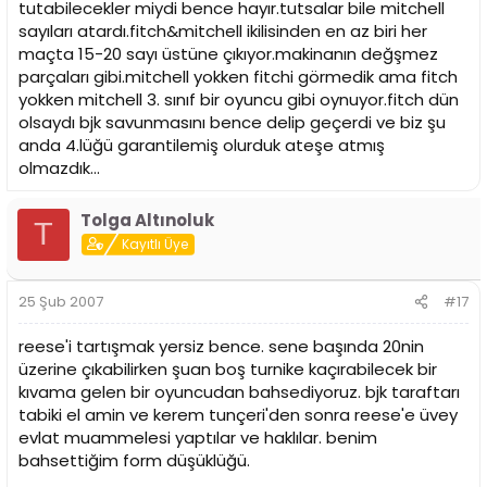
tutabilecekler miydi bence hayır.tutsalar bile mitchell
sayıları atardı.fitch&mitchell ikilisinden en az biri her
maçta 15-20 sayı üstüne çıkıyor.makinanın değşmez
parçaları gibi.mitchell yokken fitchi görmedik ama fitch
yokken mitchell 3. sınıf bir oyuncu gibi oynuyor.fitch dün
olsaydı bjk savunmasını bence delip geçerdi ve biz şu
anda 4.lüğü garantilemiş olurduk ateşe atmış
olmazdık...
Tolga Altınoluk
T
Kayıtlı Üye
25 Şub 2007
#17
reese'i tartışmak yersiz bence. sene başında 20nin
üzerine çıkabilirken şuan boş turnike kaçırabilecek bir
kıvama gelen bir oyuncudan bahsediyoruz. bjk taraftarı
tabiki el amin ve kerem tunçeri'den sonra reese'e üvey
evlat muammelesi yaptılar ve haklılar. benim
bahsettiğim form düşüklüğü.