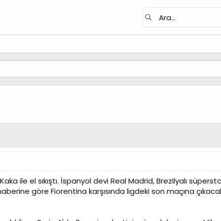
 Kaka ile el sıkıştı. İspanyol devi Real Madrid, Brezilyalı süpersta
haberine göre Fiorentina karşısında ligdeki son maçına çıkaca