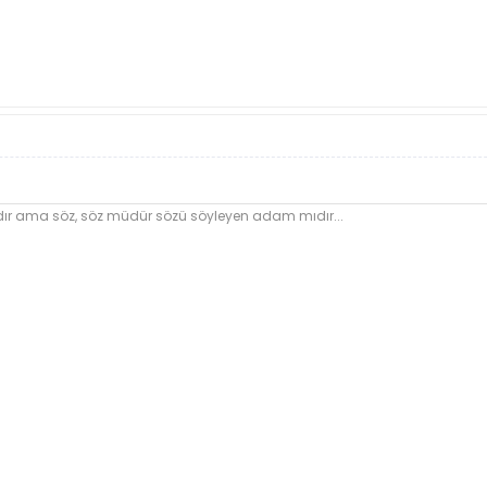
dır ama söz, söz müdür sözü söyleyen adam mıdır...