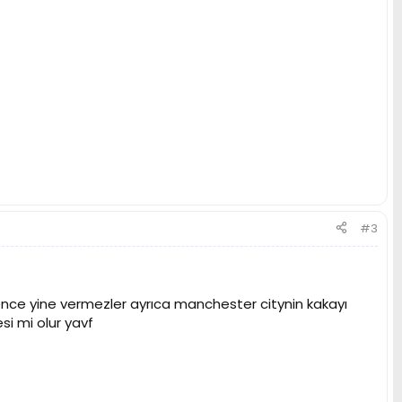
#3
ce yine vermezler ayrıca manchester citynin kakayı
si mi olur yavf