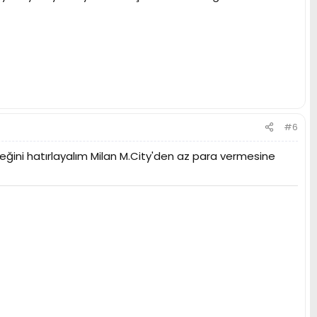
#6
ğini hatırlayalım Milan M.City'den az para vermesine