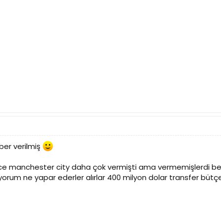
aber verilmiş
ce manchester city daha çok vermişti ama vermemişlerdi ben
orum ne yapar ederler alırlar 400 milyon dolar transfer bütçe