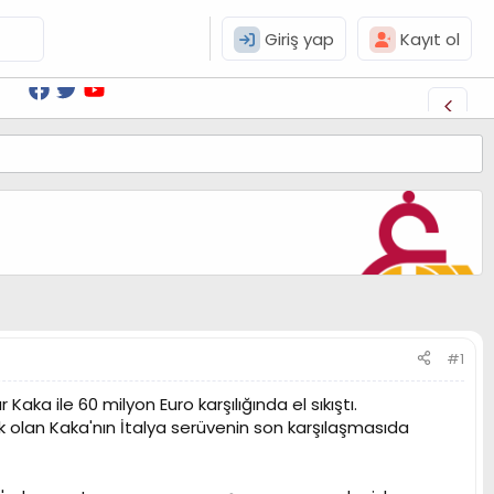
Giriş yap
Kayıt ol
#1
r Kaka ile 60 milyon Euro karşılığında el sıkıştı.
k olan Kaka'nın İtalya serüvenin son karşılaşmasıda