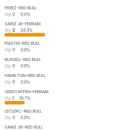
i
PEREZ-RED BULL
Oy:
0
0.0%
SAINZ JR-FERRARI
Oy:
2
33.3%
PIASTRI-RED BULL
Oy:
0
0.0%
RUSSELL-RED BULL
Oy:
0
0.0%
HAMILTON-RED BULL
Oy:
0
0.0%
VERSTAPPEN-FERRARI
Oy:
1
16.7%
LECLERC-RED BULL
Oy:
0
0.0%
SAINZ JR-RED BULL