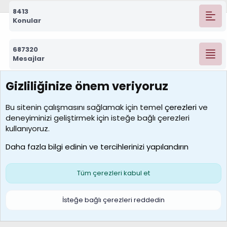
8413
Konular
687320
Mesajlar
Gizliliğinize önem veriyoruz
7390
Kullanıcılar
Bu sitenin çalışmasını sağlamak için temel
çerezleri
ve
deneyiminizi geliştirmek için isteğe bağlı çerezleri
MosesBrownHayranı
kullanıyoruz.
Son üye
Daha fazla bilgi edinin ve tercihlerinizi yapılandırın
Bize ulaşın
Şartlar ve kurallar
Gizlilik politikası
Çerezler
Yardım
Ana sayfa
R
Tüm çerezleri kabul et
S
S
Galatasaray Basketbol | GS Basket Taraftar Platformu
İsteğe bağlı çerezleri reddedin
®
Community platform by XenForo
© 2010-2026 XenForo Ltd.
XenForo Türkçe 🇹🇷 Destek Forumu –
XenWp.Com