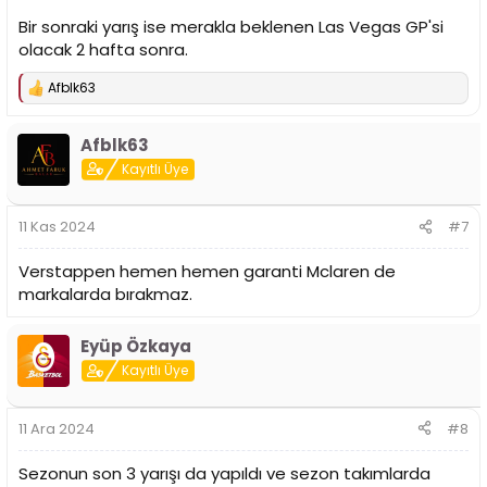
Bir sonraki yarış ise merakla beklenen Las Vegas GP'si
olacak 2 hafta sonra.
Afblk63
T
e
p
Afblk63
k
i
Kayıtlı Üye
l
e
r
11 Kas 2024
#7
:
Verstappen hemen hemen garanti Mclaren de
markalarda bırakmaz.
Eyüp Özkaya
Kayıtlı Üye
11 Ara 2024
#8
Sezonun son 3 yarışı da yapıldı ve sezon takımlarda