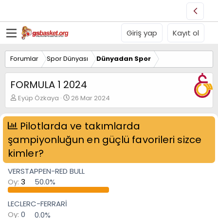
Giriş yap
Kayıt ol
Forumlar
Spor Dünyası
Dünyadan Spor
FORMULA 1 2024
K
B
Eyüp Özkaya
26 Mar 2024
o
a
n
ş
u
Pilotlarda ve takımlarda
l
y
a
şampiyonluğun en güçlü favorileri sizce
u
n
B
g
kimler?
a
ı
ş
ç
VERSTAPPEN-RED BULL
l
t
Oy:
3
50.0%
a
a
t
r
a
i
LECLERC-FERRARİ
n
h
Oy:
0
0.0%