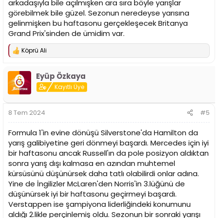
arkadaşıyla bile açılmışken ara sıra böyle yarışlar
görebilmek bile güzel. Sezonun neredeyse yarısına
gelinmişken bu haftasonu gerçekleşecek Britanya
Grand Prix'sinden de ümidim var.
Köprü Ali
T
e
p
Eyüp Özkaya
k
i
Kayıtlı Üye
l
e
r
8 Tem 2024
#5
:
Formula 1'in evine dönüşü Silverstone'da Hamilton da
yarış galibiyetine geri dönmeyi başardı. Mercedes için iyi
bir haftasonu ancak Russell'ın da pole posizyon aldıktan
sonra yarış dışı kalmasa en azından muhtemel
kürsüsünü düşünürsek daha tatlı olabilirdi onlar adına.
Yine de İngilizler McLaren'den Norris'in 3.lüğünü de
düşünürsek iyi bir haftasonu geçirmeyi başardı.
Verstappen ise şampiyona liderliğindeki konumunu
aldığı 2.likle perçinlemiş oldu. Sezonun bir sonraki yarışı