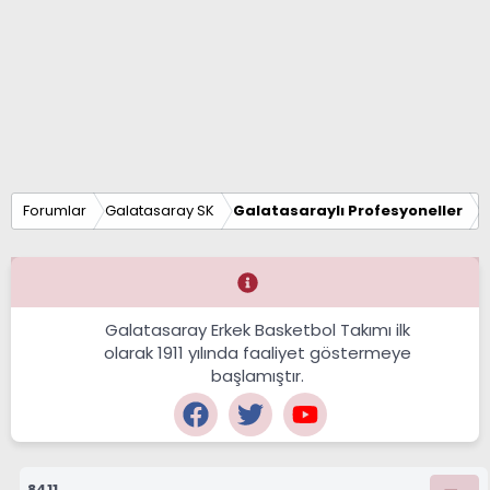
Forumlar
Galatasaray SK
Galatasaraylı Profesyoneller
Galatasaray Erkek Basketbol Takımı ilk
olarak 1911 yılında faaliyet göstermeye
başlamıştır.
8411