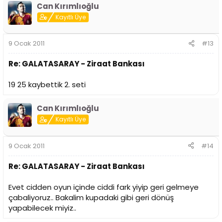
Can Kırımlıoğlu
Kayıtlı Üye
9 Ocak 2011
#13
Re: GALATASARAY - Ziraat Bankası
19 25 kaybettik 2. seti
Can Kırımlıoğlu
Kayıtlı Üye
9 Ocak 2011
#14
Re: GALATASARAY - Ziraat Bankası
Evet cidden oyun içinde ciddi fark yiyip geri gelmeye
çabaliyoruz.. Bakalim kupadaki gibi geri dönüş
yapabilecek miyiz..