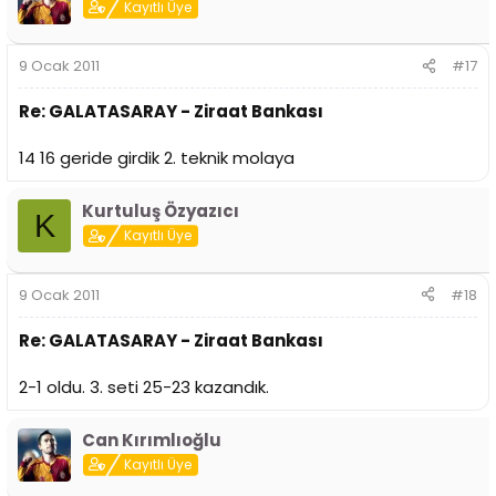
Kayıtlı Üye
9 Ocak 2011
#17
Re: GALATASARAY - Ziraat Bankası
14 16 geride girdik 2. teknik molaya
Kurtuluş Özyazıcı
K
Kayıtlı Üye
9 Ocak 2011
#18
Re: GALATASARAY - Ziraat Bankası
2-1 oldu. 3. seti 25-23 kazandık.
Can Kırımlıoğlu
Kayıtlı Üye