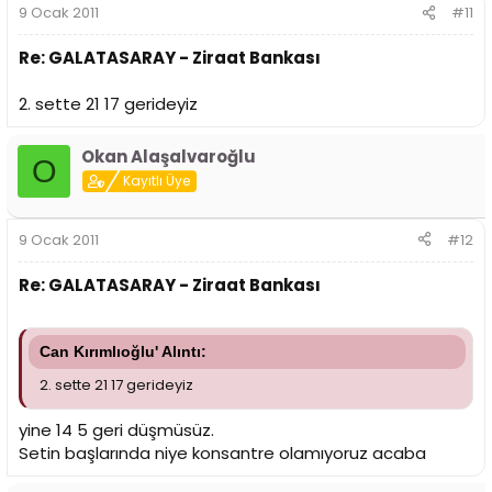
9 Ocak 2011
#11
Re: GALATASARAY - Ziraat Bankası
2. sette 21 17 gerideyiz
Okan Alaşalvaroğlu
O
Kayıtlı Üye
9 Ocak 2011
#12
Re: GALATASARAY - Ziraat Bankası
Can Kırımlıoğlu' Alıntı:
2. sette 21 17 gerideyiz
yine 14 5 geri düşmüsüz.
Setin başlarında niye konsantre olamıyoruz acaba