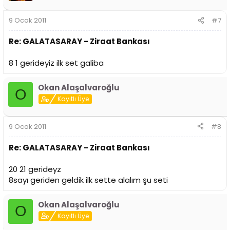
9 Ocak 2011
#7
Re: GALATASARAY - Ziraat Bankası
8 1 gerideyiz ilk set galiba
Okan Alaşalvaroğlu
O
Kayıtlı Üye
9 Ocak 2011
#8
Re: GALATASARAY - Ziraat Bankası
20 21 gerideyz
8sayı geriden geldik ilk sette alalım şu seti
Okan Alaşalvaroğlu
O
Kayıtlı Üye