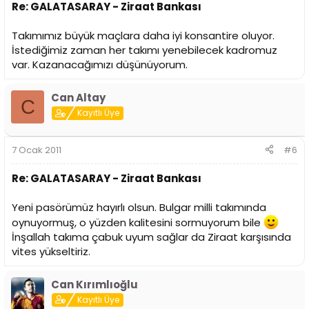
Re: GALATASARAY - Ziraat Bankası
Takımımız büyük maçlara daha iyi konsantire oluyor.
İstediğimiz zaman her takımı yenebilecek kadromuz
var. Kazanacağımızı düşünüyorum.
Can Altay
C
Kayıtlı Üye
7 Ocak 2011
#6
Re: GALATASARAY - Ziraat Bankası
Yeni pasörümüz hayırlı olsun. Bulgar milli takımında
oynuyormuş, o yüzden kalitesini sormuyorum bile
İnşallah takıma çabuk uyum sağlar da Ziraat karşısında
vites yükseltiriz.
Can Kırımlıoğlu
Kayıtlı Üye