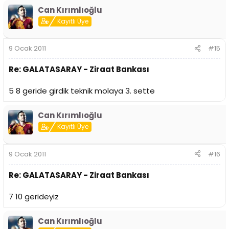
Can Kırımlıoğlu
Kayıtlı Üye
9 Ocak 2011
#15
Re: GALATASARAY - Ziraat Bankası
5 8 geride girdik teknik molaya 3. sette
Can Kırımlıoğlu
Kayıtlı Üye
9 Ocak 2011
#16
Re: GALATASARAY - Ziraat Bankası
7 10 gerideyiz
Can Kırımlıoğlu