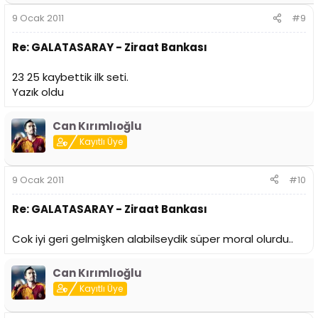
9 Ocak 2011
#9
Re: GALATASARAY - Ziraat Bankası
23 25 kaybettik ilk seti.
Yazık oldu
Can Kırımlıoğlu
Kayıtlı Üye
9 Ocak 2011
#10
Re: GALATASARAY - Ziraat Bankası
Cok iyi geri gelmişken alabilseydik süper moral olurdu..
Can Kırımlıoğlu
Kayıtlı Üye