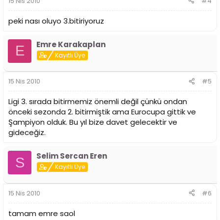
15 Nis 2010
#4
peki nası oluyo 3.bitiriyoruz
Emre Karakaplan
E
Kayıtlı Üye
15 Nis 2010
#5
Ligi 3. sırada bitirmemiz önemli değil çünkü ondan
önceki sezonda 2. bitirmiştik ama Eurocupa gittik ve
Şampiyon olduk. Bu yıl bize davet gelecektir ve
gideceğiz.
Selim Sercan Eren
S
Kayıtlı Üye
15 Nis 2010
#6
tamam emre saol