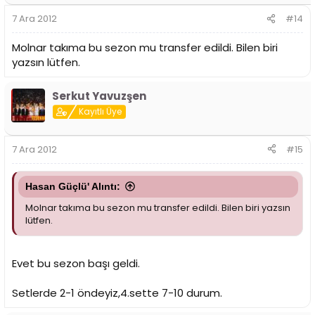
7 Ara 2012
#14
Molnar takıma bu sezon mu transfer edildi. Bilen biri
yazsın lütfen.
Serkut Yavuzşen
Kayıtlı Üye
7 Ara 2012
#15
Hasan Güçlü' Alıntı:
Molnar takıma bu sezon mu transfer edildi. Bilen biri yazsın
lütfen.
Evet bu sezon başı geldi.
Setlerde 2-1 öndeyiz,4.sette 7-10 durum.