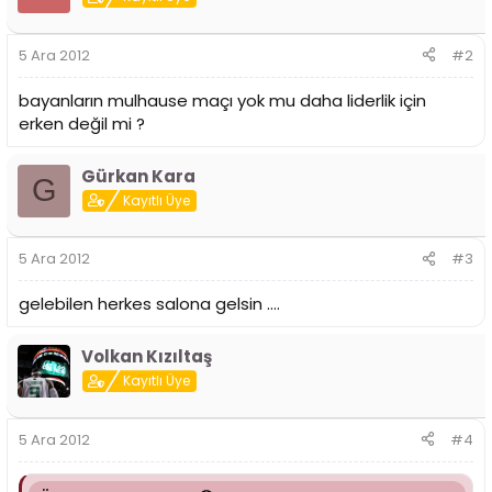
5 Ara 2012
#2
bayanların mulhause maçı yok mu daha liderlik için
erken değil mi ?
Gürkan Kara
G
Kayıtlı Üye
5 Ara 2012
#3
gelebilen herkes salona gelsin ....
Volkan Kızıltaş
Kayıtlı Üye
5 Ara 2012
#4