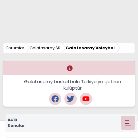
Forumlar
Galatasaray SK
Galatasaray Voleybol
Galatasaray basketbolu Türkiye'ye getiren
kulüptür
8413
Konular