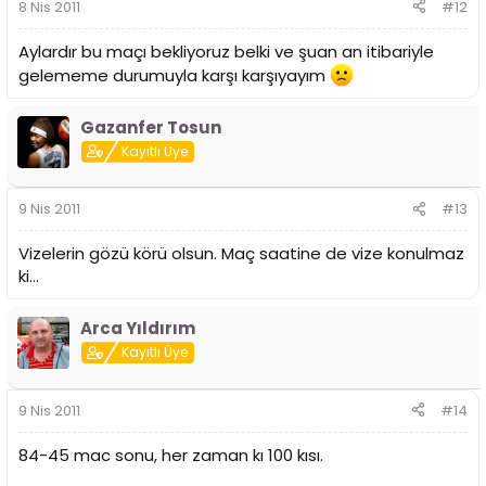
8 Nis 2011
#12
Aylardır bu maçı bekliyoruz belki ve şuan an itibariyle
gelememe durumuyla karşı karşıyayım
Gazanfer Tosun
Kayıtlı Üye
9 Nis 2011
#13
Vizelerin gözü körü olsun. Maç saatine de vize konulmaz
ki...
Arca Yıldırım
Kayıtlı Üye
9 Nis 2011
#14
84-45 mac sonu, her zaman kı 100 kısı.