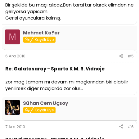
Bir şekilde bu maçı alıcaz.Ben taraftar olarak elimden ne
geliyorsa yapıcam.
Gerisi oyunculara kalmış.
Mehmet Ka?ar
M
Kayıtlı Üye
6 Ara 2010
#5
Re: Galatasaray - Sparta K M. R. Vidnoje
zor maç tamam mı devam mı maçlarından biri olabilir
yenilirsek diğer maçlarda zor olur...
Sühan Cem Uçsoy
Kayıtlı Üye
7 Ara 2010
#6