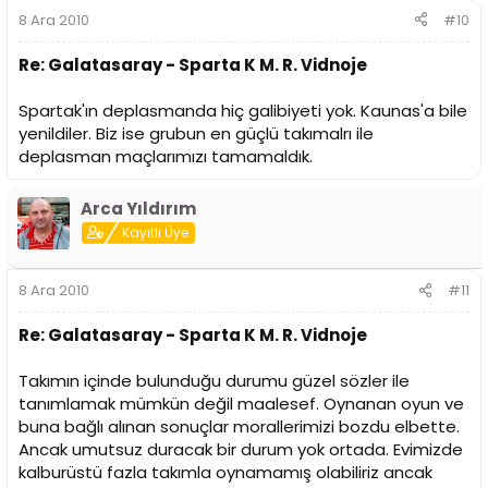
8 Ara 2010
#10
Re: Galatasaray - Sparta K M. R. Vidnoje
Spartak'ın deplasmanda hiç galibiyeti yok. Kaunas'a bile
yenildiler. Biz ise grubun en güçlü takımalrı ile
deplasman maçlarımızı tamamaldık.
Arca Yıldırım
Kayıtlı Üye
8 Ara 2010
#11
Re: Galatasaray - Sparta K M. R. Vidnoje
Takımın içinde bulunduğu durumu güzel sözler ile
tanımlamak mümkün değil maalesef. Oynanan oyun ve
buna bağlı alınan sonuçlar morallerimizi bozdu elbette.
Ancak umutsuz duracak bir durum yok ortada. Evimizde
kalburüstü fazla takımla oynamamış olabiliriz ancak