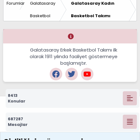
Forumlar
Galatasaray
Galatasaray Kadın
Basketbol
Basketbol Takımı
Galatasaray Erkek Basketbol Takımı ilk
olarak 1911 yılında faaliyet göstermeye
başlamıştır.
8413
Konular
687287
Mesajlar