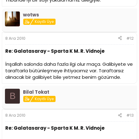
wotws
Kayıtlı Üye
8 Ara 2010
#12
Re: Galatasaray - Sparta K M. R. Vidnoje
İnşallah salonda daha fazla ilgi olur maça. Galibiyete ve
taraftarla bütünleşmeye ihtiyacımız var. Taraftarsız
alınacak bir galibiyet bile yetmez benim gözümde.
Bilal Tokat
B
Kayıtlı Üye
8 Ara 2010
#13
Re: Galatasaray - Sparta K M. R. Vidnoje