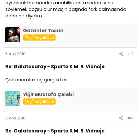
oynarsak bu macı kazanabiliriz.en azından sunu
söylemek doğru olur maçın başında fark acılmasında
daha ne diyelim...
Gazanfer Tosun
Kayıtlı Üye
6 Ara 2010
#3
Re: Galatasaray - Sparta K M. R. Vidnoje
Çok önemli maç gerçekten.
Yiğit Mustafa Çelebi
Kayıtlı Üye
6 Ara 2010
#4
Re: Galatasaray - Sparta K M. R. Vidnoje