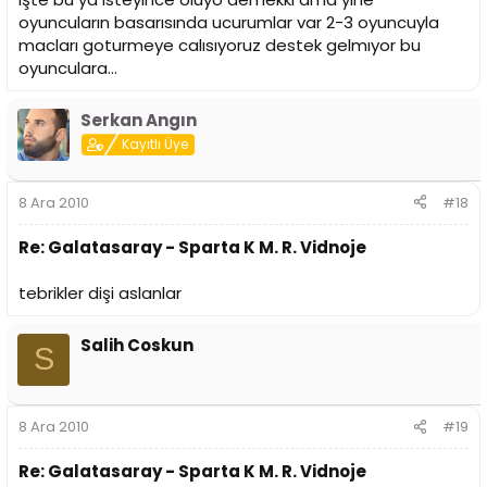
oyuncuların basarısında ucurumlar var 2-3 oyuncuyla
macları goturmeye calısıyoruz destek gelmıyor bu
oyunculara...
Serkan Angın
Kayıtlı Üye
8 Ara 2010
#18
Re: Galatasaray - Sparta K M. R. Vidnoje
tebrikler dişi aslanlar
Salih Coskun
S
8 Ara 2010
#19
Re: Galatasaray - Sparta K M. R. Vidnoje