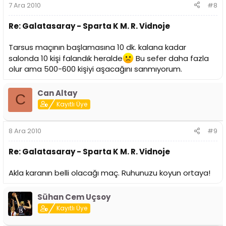
7 Ara 2010
#8
Re: Galatasaray - Sparta K M. R. Vidnoje
Tarsus maçının başlamasına 10 dk. kalana kadar
salonda 10 kişi falandık heralde
Bu sefer daha fazla
olur ama 500-600 kişiyi aşacağını sanmıyorum.
Can Altay
C
Kayıtlı Üye
8 Ara 2010
#9
Re: Galatasaray - Sparta K M. R. Vidnoje
Akla karanın belli olacağı maç. Ruhunuzu koyun ortaya!
Sühan Cem Uçsoy
Kayıtlı Üye