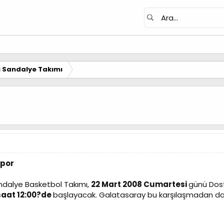
i Sandalye Takımı
spor
ndalye Basketbol Takımı,
22 Mart 2008 Cumartesi
günü Dost
saat 12:00?de
başlayacak. Galatasaray bu karşılaşmadan da ga