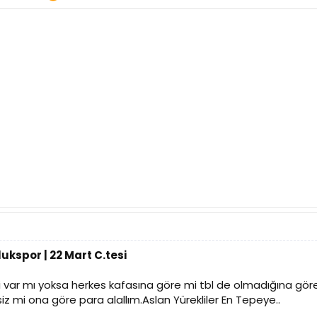
ukspor | 22 Mart C.tesi
 var mı yoksa herkes kafasına göre mi tbl de olmadığına göre t
iz mi ona göre para alallım.Aslan Yürekliler En Tepeye..