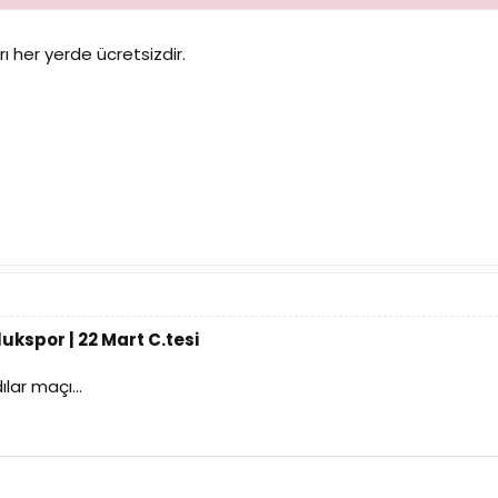
ı her yerde ücretsizdir.
ukspor | 22 Mart C.tesi
lar maçı...