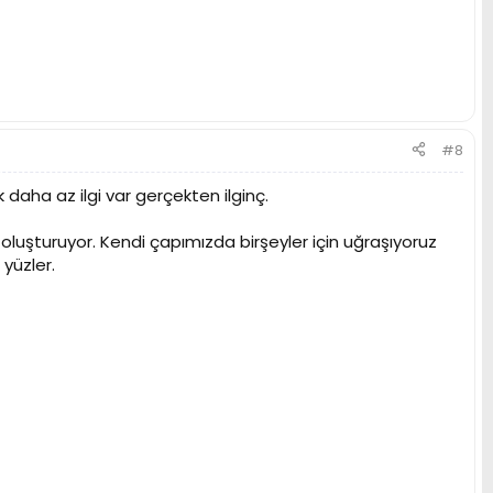
#8
aha az ilgi var gerçekten ilginç.
ol oluşturuyor. Kendi çapımızda birşeyler için uğraşıyoruz
yüzler.