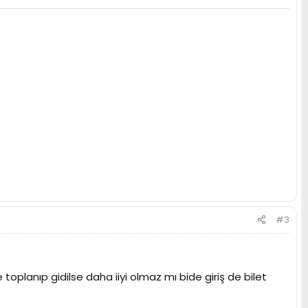
#3
oplanıp gidilse daha iiyi olmaz mı bide giriş de bilet