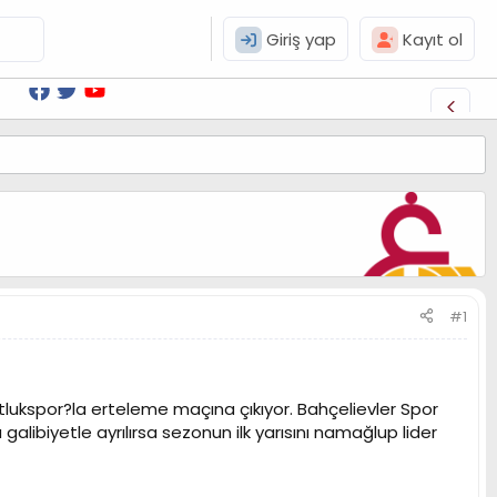
Giriş yap
Kayıt ol
#1
lukspor?la erteleme maçına çıkıyor. Bahçelievler Spor
libiyetle ayrılırsa sezonun ilk yarısını namağlup lider