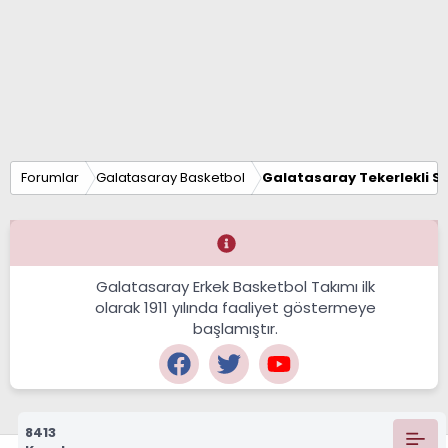
Forumlar
Galatasaray Basketbol
Galatasaray Tekerlekli S
Galatasaray Erkek Basketbol Takımı ilk
olarak 1911 yılında faaliyet göstermeye
başlamıştır.
8413