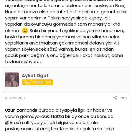
açmak için her türlü kararı alabileceklerini söyleyen Barış
Hoca bir nebze olsa da rahatlattı beni ama garantici bir
yapım var benim. A Takım seviyesinde kupayı, alt
yapıdan da oyuncuyu görmeden tam manasıyla ikna
olmam
Şaka bir yana teşekkür ediyorum hocamıza,
böyle hemen bir dönüş yapması ve son yıllarda neler
yaptıklarını anlatmaktan çekinmemesi dolayısıyla. Alt
yapının söyleyecek sözü varmış, burası en azından
çocuk parkı değilmiş onu öğrendik. Fakat hakikat; daha
fazlasını istiyoruz...
Aykut Ogut
Kayıtlı Üye
10 Mar 2011
#6
Uzun zamandır burada altyapıyla ilgili bir haber ve
yorum görmüyorduk. Hatta bir ay önce bu konuda
@Aras'a alt yapıyla ilgili bilgisi varsa bizimle
paylaşmasını istemiştim. Kendiside çok fazla takip