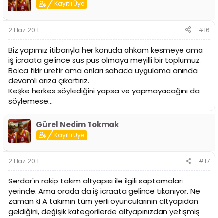
Kayıtlı Üye
2 Haz 2011
#16
Biz yapımız itibarıyla her konuda ahkam kesmeye ama
iş icraata gelince sus pus olmaya meyilli bir toplumuz.
Bolca fikir üretir ama onları sahada uygulama anında
devamlı arıza çıkartırız.
Keşke herkes söylediğini yapsa ve yapmayacağını da
söylemese...
Gürel Nedim Tokmak
Kayıtlı Üye
2 Haz 2011
#17
Serdar'ın rakip takım altyapısı ile ilgili saptamaları
yerinde. Ama orada da iş icraata gelince tıkanıyor. Ne
zaman ki A takımın tüm yerli oyuncularının altyapıdan
geldiğini, değişik kategorilerde altyapınızdan yetişmiş