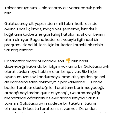
Tekrar soruyorum; Galatasaray alt yapısı çocuk parkı
mı?
Galatasaray alt yapısından milli takım kalibresinde
oyuncu nasıl çıkmaz, maça yetişememe, istatistik
kağıtlarını kaybetme gibi fahiş hatalar nasıl olur benim
aklım almıyor. Bugüne kadar alt yapıyla ilgili nasıl bir
program izlendi ki, ilerisi için bu kadar karanlık bir tablo
var karşımızda?
Bir taraftar olarak yukarıdaki soru
ların nasıl
düzeleceği hakkında bir bilgim yok ama bir Galatasaraylı
olarak söylemeye hakkım olan bir şey var. Biz hiçbir
oyuncumuza toz kondurmayız ama alt yapıdan geleni
de kardeşimizden ayırmayız. Spor kariyerine 1-0 önde
başlar taraftar desteği ile. Taraftarın benimseyeceği,
atacağı sayılardan gurur duyacağı, Galatasaraylılığı
merkezinde öğrenmiş öz evlatlarına ihtiyacı var bu
takımın. Galatasaray'ın sadece bir tüketim takımı
olmasına, ilk başta taraftarı izin vermez. Dışarıdan