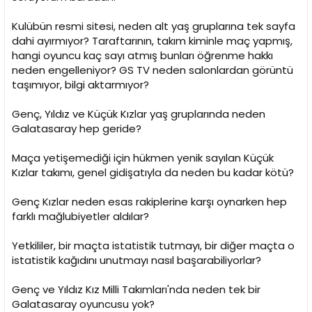
i
Kulübün resmi sitesi, neden alt yaş gruplarına tek sayfa
dahi ayırmıyor? Taraftarının, takım kiminle maç yapmış,
hangi oyuncu kaç sayı atmış bunları öğrenme hakkı
neden engelleniyor? GS TV neden salonlardan görüntü
taşımıyor, bilgi aktarmıyor?
Genç, Yıldız ve Küçük Kızlar yaş gruplarında neden
Galatasaray hep geride?
Maça yetişemediği için hükmen yenik sayılan Küçük
Kızlar takımı, genel gidişatıyla da neden bu kadar kötü?
Genç Kızlar neden esas rakiplerine karşı oynarken hep
farklı mağlubiyetler aldılar?
Yetkililer, bir maçta istatistik tutmayı, bir diğer maçta o
istatistik kağıdını unutmayı nasıl başarabiliyorlar?
Genç ve Yıldız Kız Milli Takımları'nda neden tek bir
Galatasaray oyuncusu yok?