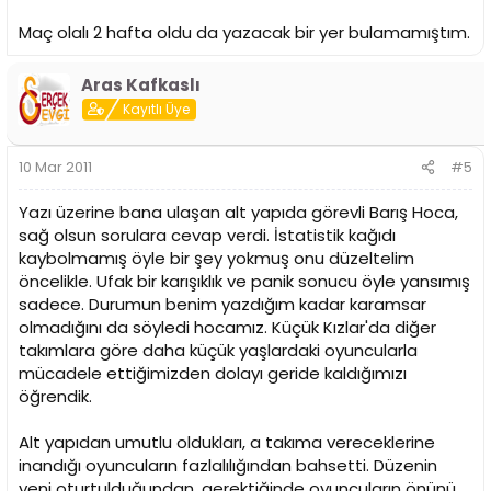
Maç olalı 2 hafta oldu da yazacak bir yer bulamamıştım.
Aras Kafkaslı
Kayıtlı Üye
10 Mar 2011
#5
Yazı üzerine bana ulaşan alt yapıda görevli Barış Hoca,
sağ olsun sorulara cevap verdi. İstatistik kağıdı
kaybolmamış öyle bir şey yokmuş onu düzeltelim
öncelikle. Ufak bir karışıklık ve panik sonucu öyle yansımış
sadece. Durumun benim yazdığım kadar karamsar
olmadığını da söyledi hocamız. Küçük Kızlar'da diğer
takımlara göre daha küçük yaşlardaki oyuncularla
mücadele ettiğimizden dolayı geride kaldığımızı
öğrendik.
Alt yapıdan umutlu oldukları, a takıma vereceklerine
inandığı oyuncuların fazlalılığından bahsetti. Düzenin
yeni oturtulduğundan, gerektiğinde oyuncuların önünü