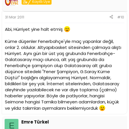
Kayıtlı Üye
31 Mar 2011
#10
Abi, Hürriyet yine halt etmiş
Küme düşenler Fenerbahçe'yle maç yapanlar değil,
onlar 2. oldular. Altyapıbasket sitesinden çalmaya alıştı
Hürriyet. Aynı gün bir üst yaş grubunda Fenerbahçe-
Galatasaray maçı olunca, alt yaş grubunda da
Fenerbahçe şampiyon olup Galatasaray alt gruba
düşünce sitedeki "Fener Şampiyon, G.Saray Küme
Düştü!" başlığını algılayamamış Hürriyet. Normaldir,
bildikleri bir şey yok. İnternet sitelerinden, Galatasaray
aleyhinde yazılabilecek ne var diye toplama (çalma)
haberler yapıyorlar. Böyle de patlıyorlar, hangisi
Seimone hangisi Tamika bilmeyen adamlardan, küçük
ve yıldız takımları ayırmalarını beklemiyorduk
Emre Türkel
E