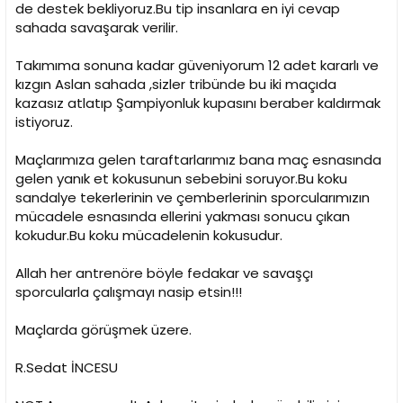
de destek bekliyoruz.Bu tip insanlara en iyi cevap
sahada savaşarak verilir.
Takımıma sonuna kadar güveniyorum 12 adet kararlı ve
kızgın Aslan sahada ,sizler tribünde bu iki maçıda
kazasız atlatıp Şampiyonluk kupasını beraber kaldırmak
istiyoruz.
Maçlarımıza gelen taraftarlarımız bana maç esnasında
gelen yanık et kokusunun sebebini soruyor.Bu koku
sandalye tekerlerinin ve çemberlerinin sporcularımızın
mücadele esnasında ellerini yakması sonucu çıkan
kokudur.Bu koku mücadelenin kokusudur.
Allah her antrenöre böyle fedakar ve savaşçı
sporcularla çalışmayı nasip etsin!!!
Maçlarda görüşmek üzere.
R.Sedat İNCESU