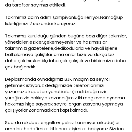
da taraftar sayımızı etkiledi.
Takımımız adım adım şampiyonluğa ilerliyor.Namağlup
liderliğimizi 2 sezondur koruyoruz.
Takımımız kurulduğu günden bugüne bazı diğer takımlar,
yöneticileri,ezikler,çekemeyenler ve hazımsızlar
takımımızı gazetelerle,dedikodularla ve hayali işlerle
baltalamaya çalıştılar ama onlar bize vurdukça biz
daha çok hırslandık,daha çok çalıştık ve birbirimize daha
çok bağlandık.
Deplasmanda oynadığımız BJK maçımıza seyirci
getirmek istiyoruz dediğimizde telefonlarımızı
yüzümüze kapatan yöneticiler şimdi bileğimizin
yüreğimizin hakkıyla kazandığımız iki maç evde oynama
hakkımızı hiçe sayarak seyirci organizasyonu yapmaya
çalışıyorlar.Zorlamadıkları kapı kalmadı.
Sporda rekabet engelli engelsiz tanımıyor arkadaşlar
ama biz hedefimize kitlenerek işimize bakıyoruz.Sizden