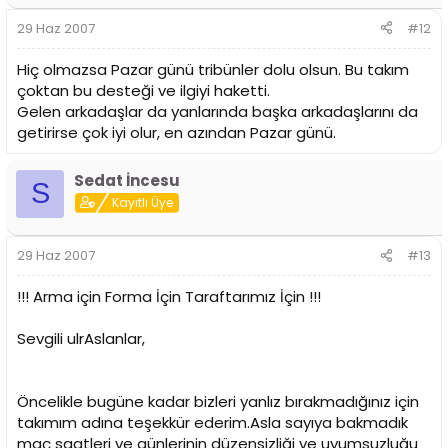
29 Haz 2007
#12
Hiç olmazsa Pazar günü tribünler dolu olsun. Bu takım
çoktan bu desteği ve ilgiyi haketti.
Gelen arkadaşlar da yanlarında başka arkadaşlarını da
getirirse çok iyi olur, en azından Pazar günü.
Sedat İncesu
S
Kayıtlı Üye
29 Haz 2007
#13
!!! Arma için Forma İçin Taraftarımız İçin !!!
Sevgili ulrAslanlar,
Öncelikle bugüne kadar bizleri yanlız bırakmadığınız için
takımım adına teşekkür ederim.Asla sayıya bakmadık
maç saatleri ve günlerinin düzensizliği ve uyumsuzluğu