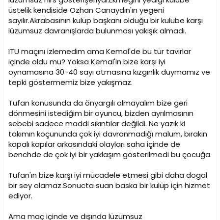
üstelik kendiside Ozhan Canaydın'ın yegeni
sayılır.Akrabasının kulüp başkanı olduğu bir kulübe karşı
lüzumsuz davranışlarda bulunması yakışık almadı.
ITU maçını izlemedim ama Kemal'de bu tür tavırlar
içinde oldu mu? Yoksa Kemal'in bize karşı iyi
oynamasına 30-40 sayı atmasına kızgınlık duymamız ve
tepki göstermemiz bize yakışmaz.
Tufan konusunda da önyargılı olmayalım bize geri
dönmesini istediğim bir oyuncu, bizden ayrılmasının
sebebi sadece maddi sıkıntılar değildi. Ne yazık ki
takımın koçununda çok iyi davranmadığı malum, bırakın
kapalı kapılar arkasındaki olayları saha içinde de
benchde de çok iyi bir yaklaşım gösterilmedi bu çocuğa.
Tufan'ın bize karşı iyi mücadele etmesi gibi daha dogal
bir sey olamaz.Sonucta suan baska bir kulüp için hizmet
ediyor.
Ama maç içinde ve dışında lüzümsuz