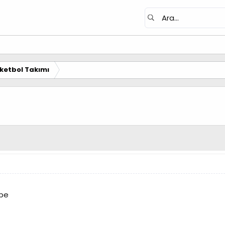
ketbol Takımı
mbe