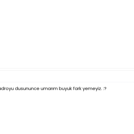
kadroyu dusununce umarım buyuk fark yemeyiz. :?