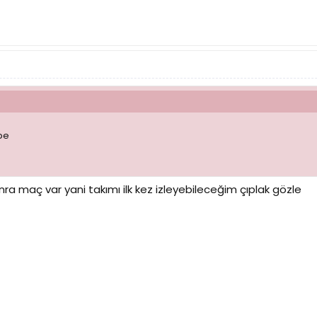
be
onra maç var yani takımı ilk kez izleyebileceğim çıplak gözle