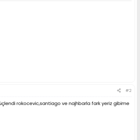
#2
lendi rokocevic,santiago ve najhbarla fark yeriz gibime