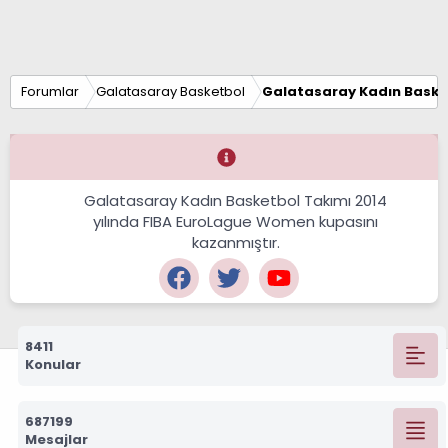
Forumlar
Galatasaray Basketbol
Galatasaray Kadın Baske
Galatasaray Kadın Basketbol Takımı 2014
yılında FIBA EuroLague Women kupasını
kazanmıştır.
8411
Konular
687199
Mesajlar