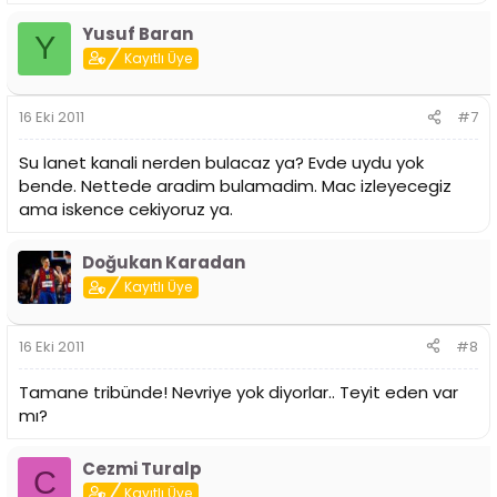
Yusuf Baran
Y
Kayıtlı Üye
16 Eki 2011
#7
Su lanet kanali nerden bulacaz ya? Evde uydu yok
bende. Nettede aradim bulamadim. Mac izleyecegiz
ama iskence cekiyoruz ya.
Doğukan Karadan
Kayıtlı Üye
16 Eki 2011
#8
Tamane tribünde! Nevriye yok diyorlar.. Teyit eden var
mı?
Cezmi Turalp
C
Kayıtlı Üye