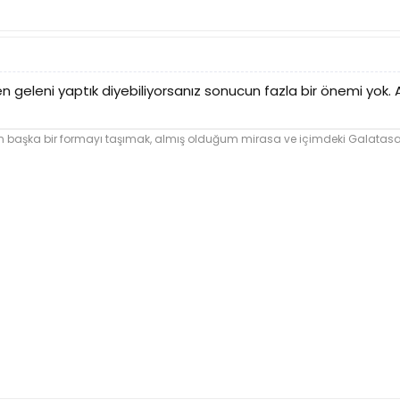
n geleni yaptık diyebiliyorsanız sonucun fazla bir önemi yok.
şka bir formayı taşımak, almış olduğum mirasa ve içimdeki Galatasara