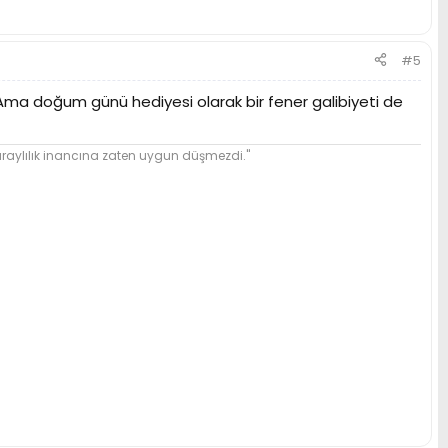
#5
 Ama doğum günü hediyesi olarak bir fener galibiyeti de
ylılık inancına zaten uygun düşmezdi."