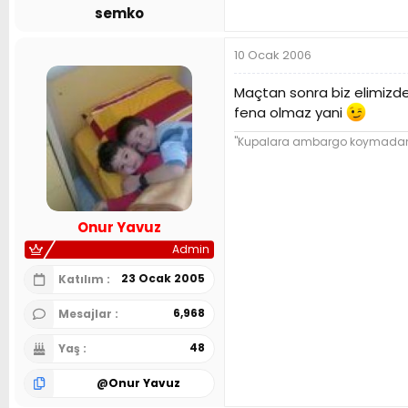
semko
10 Ocak 2006
Maçtan sonra biz elimizde
fena olmaz yani
"Kupalara ambargo koymadan ba
Onur Yavuz
Admin
23 Ocak 2005
Katılım
6,968
Mesajlar
48
Yaş
@
Onur Yavuz