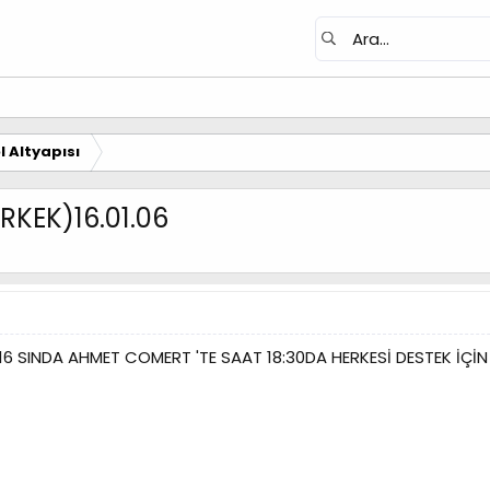
 Altyapısı
KEK)16.01.06
N 16 SINDA AHMET COMERT 'TE SAAT 18:30DA HERKESİ DESTEK İÇİN 