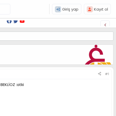
Giriş yap
Kayıt ol
#1
BEKLİOZ :atki