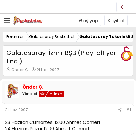
Giriş yap
Kayıt ol
Forumlar
Galatasaray Basketbol
Galatasaray Tekerlekli S
Galatasaray-İzmir BŞB (Play-off yarı
final)
K
B
Önder Ç.
21 Haz 2007
o
a
n
ş
u
l
Önder Ç.
y
a
Yönetici
Admin
u
n
B
g
a
ı
21 Haz 2007
#1
ş
ç
l
t
23 Haziran Cumartesi 12.00 Ahmet Cömert
a
a
24 Haziran Pazar 12.00 Ahmet Cömert
t
r
a
i