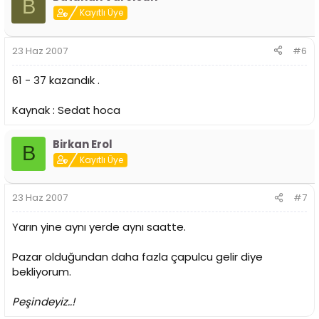
B
Kayıtlı Üye
23 Haz 2007
#6
61 - 37 kazandık .
Kaynak : Sedat hoca
Birkan Erol
B
Kayıtlı Üye
23 Haz 2007
#7
Yarın yine aynı yerde aynı saatte.
Pazar olduğundan daha fazla çapulcu gelir diye
bekliyorum.
Peşindeyiz..!