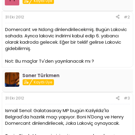
Kayıtlı Üye
31 Eki 2012
#2
Domercant ve Ndong dinlendirilecekmiş. Bugün Lakovic
sahada. Ayrıca lakovic indirimi kabul edip 6. yabancı
olarak kadroda gelecek. Eğer bir teklif gelirse Lakovic
gidebilirmiş.
Not: Bu maçlar Tv'den yayınlanacak mı ?
Soner Türkmen
Kayıtlı Üye
31 Eki 2012
#3
Ismail Senol: Galatasaray MP bugün Kızılyıldız'la
Belgrad'da hazırlık maçı yapıyor. Boni N'Dong ve Henry
Domercant dinlendirilecek, Jaka Lakoviç oynayacak.