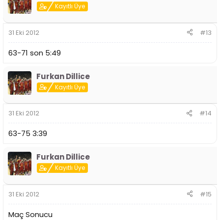
Kayıtlı Üye
31 Eki 2012
#13
63-71 son 5:49
Furkan Dillice
Kayıtlı Üye
31 Eki 2012
#14
63-75 3:39
Furkan Dillice
Kayıtlı Üye
31 Eki 2012
#15
Maç Sonucu