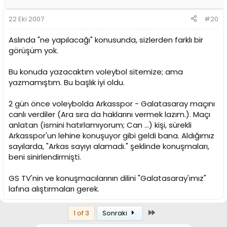
22 Eki 2007
#20
Aslında "ne yapılacağı" konusunda, sizlerden farklı bir
görüşüm yok.
Bu konuda yazacaktım voleybol sitemize; ama
yazmamıştım. Bu başlık iyi oldu.
2 gün önce voleybolda Arkasspor - Galatasaray maçını
canlı verdiler (Ara sıra da haklarını vermek lazım.). Maçı
anlatan (ismini hatırlamıyorum; Can ...) kişi, sürekli
Arkasspor'un lehine konuşuyor gibi geldi bana. Aldığımız
sayılarda, "Arkas sayıyı alamadı." şeklinde konuşmaları,
beni sinirlendirmişti.
GS TV'nin ve konuşmacılarının dilini "Galatasaray'ımız"
lafına alıştırmaları gerek.
Son
1 of 3
Sonraki