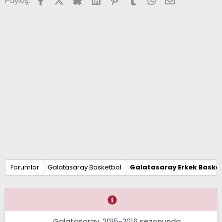
Paylaş:
Forumlar
Galatasaray Basketbol
Galatasaray Erkek Basket
Galatasaray, 2015-2016 sezonunda