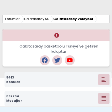
Forumlar
Galatasaray SK
Galatasaray Voleybol
Galatasaray basketbolu Türkiye'ye getiren
kulüptür
8413
Konular
687264
Mesajlar