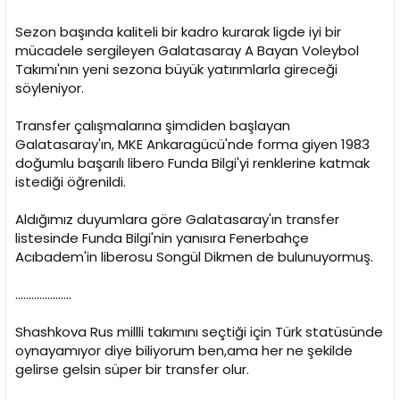
Sezon başında kaliteli bir kadro kurarak ligde iyi bir
mücadele sergileyen Galatasaray A Bayan Voleybol
Takımı'nın yeni sezona büyük yatırımlarla gireceği
söyleniyor.
Transfer çalışmalarına şimdiden başlayan
Galatasaray'ın, MKE Ankaragücü'nde forma giyen 1983
doğumlu başarılı libero Funda Bilgi'yi renklerine katmak
istediği öğrenildi.
Aldığımız duyumlara göre Galatasaray'ın transfer
listesinde Funda Bilgi'nin yanısıra Fenerbahçe
Acıbadem'in liberosu Songül Dikmen de bulunuyormuş.
.....................
Shashkova Rus millli takımını seçtiği için Türk statüsünde
oynayamıyor diye biliyorum ben,ama her ne şekilde
gelirse gelsin süper bir transfer olur.