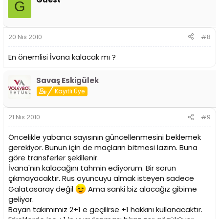
G
20 Nis 2010
#8
En önemlisi İvana kalacak mı ?
Savaş Eskigülek
Kayıtlı Üye
21 Nis 2010
#9
Öncelikle yabancı sayısının güncellenmesini beklemek
gerekiyor. Bunun için de maçların bitmesi lazım. Buna
göre transferler şekillenir.
İvana'nın kalacağını tahmin ediyorum. Bir sorun
çıkmayacaktır. Rus oyuncuyu almak isteyen sadece
Galatasaray değil
Ama sanki biz alacağız gibime
geliyor.
Bayan takımımız 2+1 e geçilirse +1 hakkını kullanacaktır.