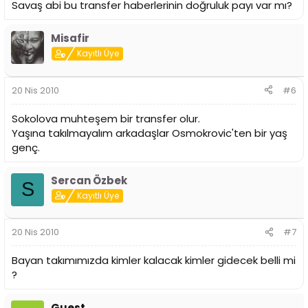
Savaş abi bu transfer haberlerinin doğruluk payı var mı?
Misafir
Kayıtlı Üye
20 Nis 2010
#6
Sokolova muhteşem bir transfer olur.
Yaşına takılmayalım arkadaşlar Osmokrovic'ten bir yaş
genç.
Sercan Özbek
S
Kayıtlı Üye
20 Nis 2010
#7
Bayan takımımızda kimler kalacak kimler gidecek belli mi
?
Guest