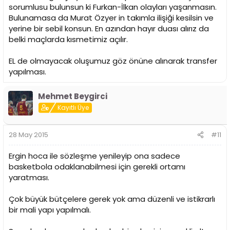
sorumlusu bulunsun ki Furkan-İlkan olayları yaşanmasın.
Bulunamasa da Murat Özyer in takımla ilişiği kesilsin ve
yerine bir sebil konsun. En azından hayır duası alırız da
belki maçlarda kısmetimiz açılır.
EL de olmayacak oluşumuz göz önüne alınarak transfer
yapılması.
Mehmet Beygirci
Kayıtlı Üye
28 May 2015
#11
Ergin hoca ile sözleşme yenileyip ona sadece
basketbola odaklanabilmesi için gerekli ortamı
yaratması.
Çok büyük bütçelere gerek yok ama düzenli ve istikrarlı
bir mali yapı yapılmalı.