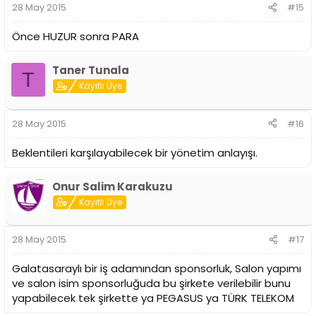
28 May 2015
#15
Önce HUZUR sonra PARA
Taner Tunala
T
Kayıtlı Üye
28 May 2015
#16
Beklentileri karşılayabilecek bir yönetim anlayışı.
Onur Salim Karakuzu
Kayıtlı Üye
28 May 2015
#17
Galatasaraylı bir iş adamından sponsorluk, Salon yapımı
ve salon isim sponsorluğuda bu şirkete verilebilir bunu
yapabilecek tek şirkette ya PEGASUS ya TÜRK TELEKOM