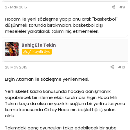
27 May 2015
#9
Hocam ile yeni sözleşme yapıp onu artık ''basketbol''
düşünmek zorunda bırakmaları, basketbol dışı
meseleler yaratılarak takımı hiç etmemeleri.
Behiç Efe Tekin
Kayıtlı Üye
28 May 2015
#10
Ergin Ataman ile sözleşme yenilenmesi.
Yerli iskelet kadro konusunda hocaya danışmanlık
yapabilecek bir izleme ekibi kurulması. Ergin Hoca Milli
Takım koçu da olsa ne yazık ki sağlam bir yerli rotasyonu
kurma konusunda Oktay Hoca nın başlattığı iş yalan
oldu.
Takımdaki genç oyuncuları takip edebilecek bir şube