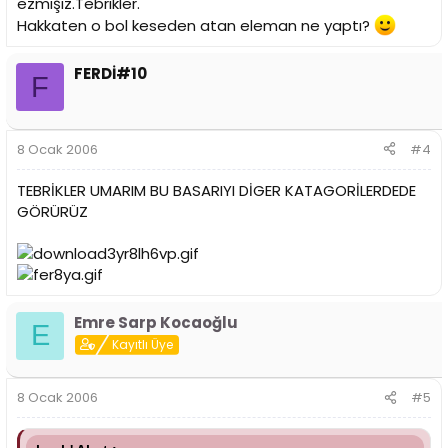
ezmişiz.Tebrikler.
Hakkaten o bol keseden atan eleman ne yaptı?
FERDİ#10
F
8 Ocak 2006
#4
TEBRİKLER UMARIM BU BASARIYI DİGER KATAGORİLERDEDE
GÖRÜRÜZ
Emre Sarp Kocaoğlu
E
Kayıtlı Üye
8 Ocak 2006
#5