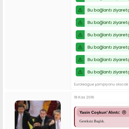
Bu bağlantı ziyaretç
Bu bağlantı ziyaretç
Bu bağlantı ziyaretç
Bu bağlantı ziyaretç
Bu bağlantı ziyaretç
Bu bağlantı ziyaretç
Euroleague şampiyonu olacak
18 Kas 2016
Yasin Coşkun' Alıntı:
Gereksiz Başlık.