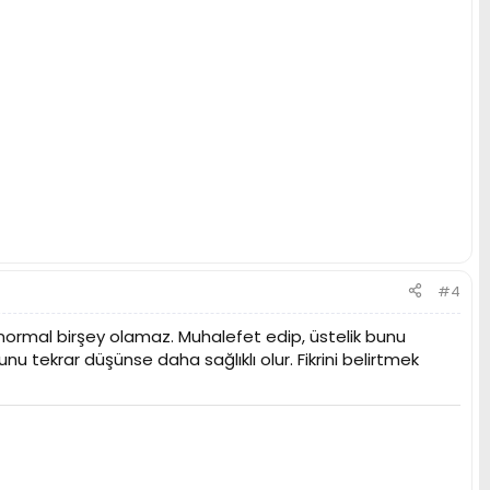
#4
 normal birşey olamaz. Muhalefet edip, üstelik bunu
unu tekrar düşünse daha sağlıklı olur. Fikrini belirtmek