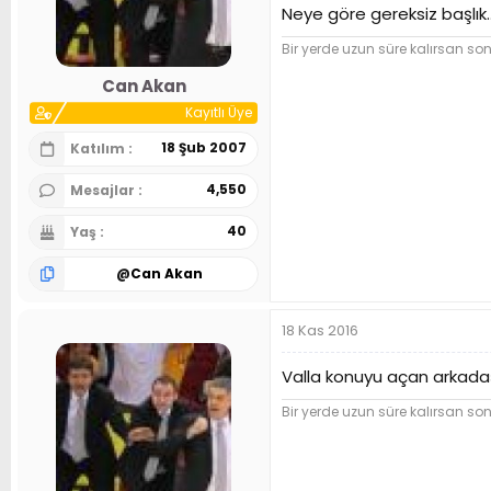
Neye göre gereksiz başlık.
Bir yerde uzun süre kalırsan so
Can Akan
Kayıtlı Üye
18 Şub 2007
Katılım
4,550
Mesajlar
40
Yaş
@
Can Akan
18 Kas 2016
Valla konuyu açan arkada
Bir yerde uzun süre kalırsan so