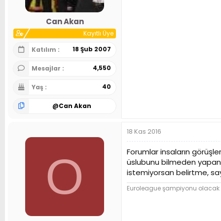
Can Akan
Kayıtlı Üye
18 Şub 2007
Katılım
4,550
Mesajlar
40
Yaş
@
Can Akan
18 Kas 2016
Forumlar insaların görüşle
O
üslubunu bilmeden yapanl
istemiyorsan belirtme, sa
Euroleague şampiyonu olacak