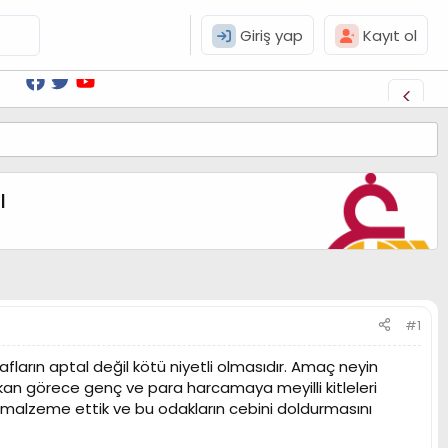
Giriş yap
Kayıt ol
ı
#1
arın aptal değil kötü niyetli olmasıdır. Amaç neyin
n görece genç ve para harcamaya meyilli kitleleri
 malzeme ettik ve bu odakların cebini doldurmasını