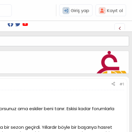
Giriş yap
Kayıt ol
#1
sunuz ama eskiler beni tanır. Eskisi kadar forumlarla
bir sezon geçirdi. Yıllardır böyle bir başarıya hasret