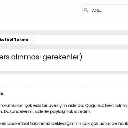
ketbol Takımı
rs alınması gerekenler)
r,
rumunun çok eski bir üyesiyim aslında. Çoğunuz beni bilmiyor
m. Düşüncelerimi sizlerle paylaşmak istedim.
rkek basketbol takımımız beklediğimizin çok çok üstünde harika 