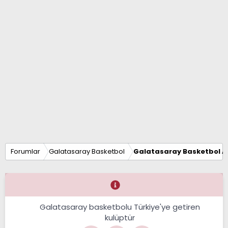
Forumlar
Galatasaray Basketbol
Galatasaray Basketbol Al
Galatasaray basketbolu Türkiye'ye getiren
kulüptür