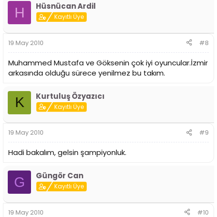
Hüsnücan Ardil
H
Kayıtlı Üye
19 May 2010
#8
Muhammed Mustafa ve Göksenin çok iyi oyuncular.İzmir
arkasında olduğu sürece yenilmez bu takım.
Kurtuluş Özyazıcı
K
Kayıtlı Üye
19 May 2010
#9
Hadi bakalım, gelsin şampiyonluk.
Güngör Can
G
Kayıtlı Üye
19 May 2010
#10