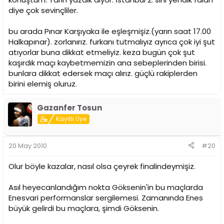
diye çok sevinçliler.
bu arada Pınar Karşıyaka ile eşleşmişiz.(yarın saat 17.00
Halkapınar). zorlanırız. furkanı tutmalıyız ayrıca çok iyi şut
atıyorlar buna dikkat etmeliyiz. keza bugün çok şut
kaşırdık maçı kaybetmemizin ana sebeplerinden birisi.
bunlara dikkat edersek maçı alırız. güçlü rakiplerden
birini elemiş oluruz.
Gazanfer Tosun
Kayıtlı Üye
20 May 2010
#20
Olur böyle kazalar, nasıl olsa çeyrek finalindeymişiz.
Asıl heyecanlandığım nokta Göksenin'in bu maçlarda
Enesvari performanslar sergilemesi. Zamanında Enes
büyük gelirdi bu maçlara, şimdi Göksenin.