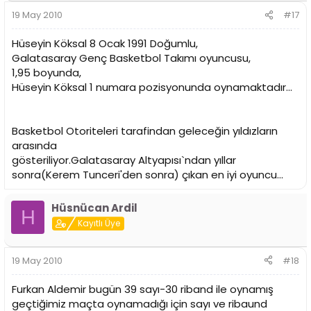
19 May 2010
#17
Hüseyin Köksal 8 Ocak 1991 Doğumlu,
Galatasaray Genç Basketbol Takımı oyuncusu,
1,95 boyunda,
Hüseyin Köksal 1 numara pozisyonunda oynamaktadır...
Basketbol Otoriteleri tarafindan geleceğin yıldızların
arasında
gösteriliyor.Galatasaray Altyapısı`ndan yıllar
sonra(Kerem Tunceri'den sonra) çıkan en iyi oyuncu...
Hüsnücan Ardil
H
Kayıtlı Üye
19 May 2010
#18
Furkan Aldemir bugün 39 sayı-30 riband ile oynamış
geçtiğimiz maçta oynamadığı için sayı ve ribaund